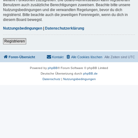
Benutzern auch zusätzliche Berechtigungen zuweisen. Beachte bitte unsere
Nutzungsbedingungen und die verwandten Regelungen, bevor du dich
registrierst. Bitte beachte auch die jeweiligen Forenregeln, wenn du dich in
diesem Board bewegst.
Nutzungsbedingungen
|
Datenschutzerklärung
Registrieren
Foren-Übersicht
Kontakt
Alle Cookies löschen
Alle Zeiten sind
UTC
Powered by
phpBB
® Forum Software © phpBB Limited
Deutsche Übersetzung durch
phpBB.de
Datenschutz
|
Nutzungsbedingungen