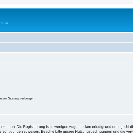
tforum
ieser Sitzung verbergen
 können. Die Registrierung ist in wenigen Augenblicken erledigt und ermöglicht di
 Berechtigungen zuweisen. Beachte bitte unsere Nutzungsbedingungen und die verwa