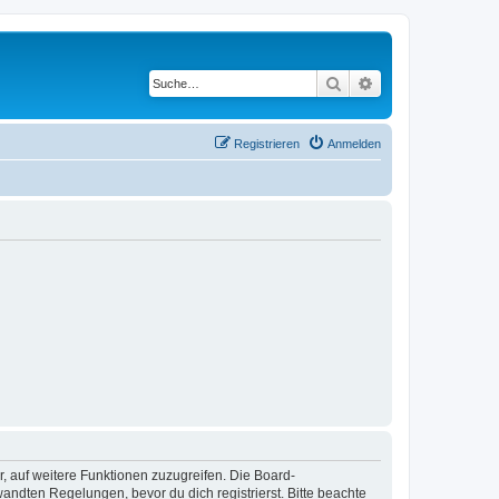
Suche
Erweiterte Suche
Registrieren
Anmelden
r, auf weitere Funktionen zuzugreifen. Die Board-
ndten Regelungen, bevor du dich registrierst. Bitte beachte