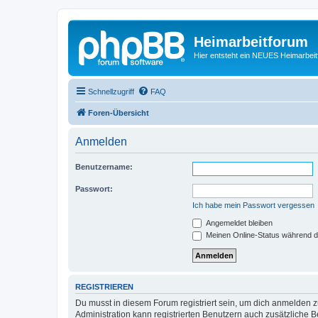
Heimarbeitforum
Hier entsteht ein NEUES Heimarbei
Schnellzugriff
FAQ
Foren-Übersicht
Anmelden
Benutzername:
Passwort:
Ich habe mein Passwort vergessen
Angemeldet bleiben
Meinen Online-Status während d
REGISTRIEREN
Du musst in diesem Forum registriert sein, um dich anmelden zu
Administration kann registrierten Benutzern auch zusätzliche