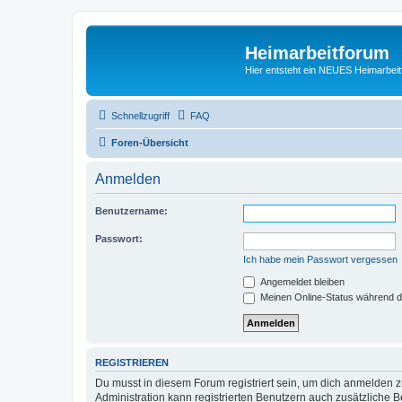
Heimarbeitforum
Hier entsteht ein NEUES Heimarbei
Schnellzugriff
FAQ
Foren-Übersicht
Anmelden
Benutzername:
Passwort:
Ich habe mein Passwort vergessen
Angemeldet bleiben
Meinen Online-Status während d
REGISTRIEREN
Du musst in diesem Forum registriert sein, um dich anmelden zu
Administration kann registrierten Benutzern auch zusätzliche