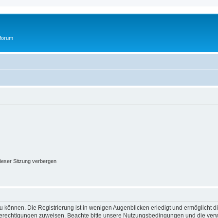
tforum
ieser Sitzung verbergen
 können. Die Registrierung ist in wenigen Augenblicken erledigt und ermöglicht di
 Berechtigungen zuweisen. Beachte bitte unsere Nutzungsbedingungen und die verwa