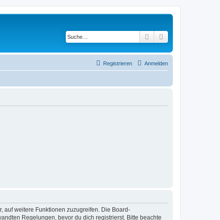
Suche
Erweiterte Suche
Registrieren
Anmelden
r, auf weitere Funktionen zuzugreifen. Die Board-
ndten Regelungen, bevor du dich registrierst. Bitte beachte