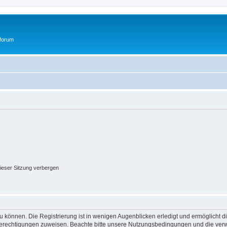
tforum
ieser Sitzung verbergen
 können. Die Registrierung ist in wenigen Augenblicken erledigt und ermöglicht di
 Berechtigungen zuweisen. Beachte bitte unsere Nutzungsbedingungen und die verwa