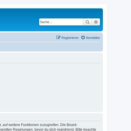
Suche
Erweiterte Suche
Registrieren
Anmelden
r, auf weitere Funktionen zuzugreifen. Die Board-
ndten Regelungen, bevor du dich registrierst. Bitte beachte