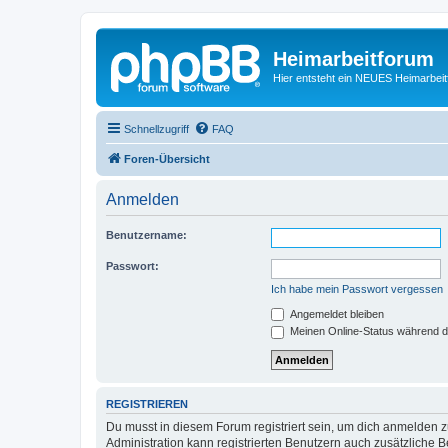
Heimarbeitforum
Hier entsteht ein NEUES Heimarbei
Schnellzugriff
FAQ
Foren-Übersicht
Anmelden
Benutzername:
Passwort:
Ich habe mein Passwort vergessen
Angemeldet bleiben
Meinen Online-Status während d
REGISTRIEREN
Du musst in diesem Forum registriert sein, um dich anmelden zu
Administration kann registrierten Benutzern auch zusätzliche