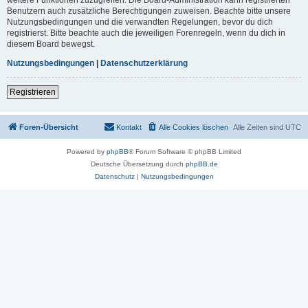
Benutzern auch zusätzliche Berechtigungen zuweisen. Beachte bitte unsere
Nutzungsbedingungen und die verwandten Regelungen, bevor du dich
registrierst. Bitte beachte auch die jeweiligen Forenregeln, wenn du dich in
diesem Board bewegst.
Nutzungsbedingungen
|
Datenschutzerklärung
Registrieren
Foren-Übersicht
Kontakt
Alle Cookies löschen
Alle Zeiten sind
UTC
Powered by
phpBB
® Forum Software © phpBB Limited
Deutsche Übersetzung durch
phpBB.de
Datenschutz
|
Nutzungsbedingungen