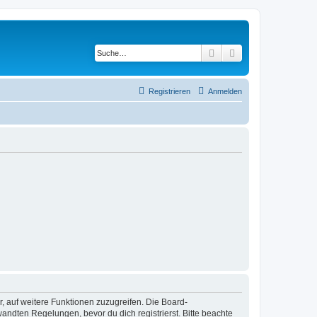
Suche
Erweiterte Suche
Registrieren
Anmelden
r, auf weitere Funktionen zuzugreifen. Die Board-
ndten Regelungen, bevor du dich registrierst. Bitte beachte