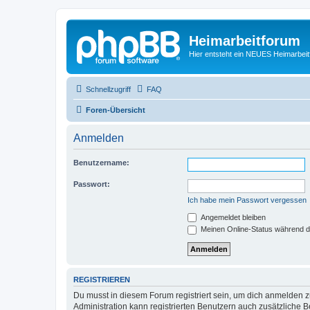
Heimarbeitforum
Hier entsteht ein NEUES Heimarbei
Schnellzugriff
FAQ
Foren-Übersicht
Anmelden
Benutzername:
Passwort:
Ich habe mein Passwort vergessen
Angemeldet bleiben
Meinen Online-Status während d
REGISTRIEREN
Du musst in diesem Forum registriert sein, um dich anmelden zu
Administration kann registrierten Benutzern auch zusätzliche