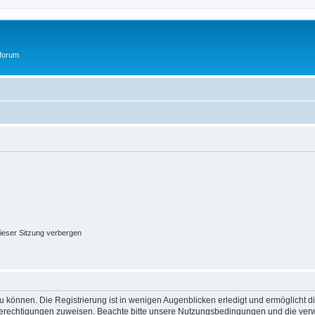
tforum
ieser Sitzung verbergen
 können. Die Registrierung ist in wenigen Augenblicken erledigt und ermöglicht di
 Berechtigungen zuweisen. Beachte bitte unsere Nutzungsbedingungen und die verwa