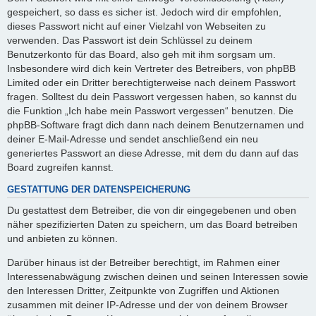
gespeichert, so dass es sicher ist. Jedoch wird dir empfohlen,
dieses Passwort nicht auf einer Vielzahl von Webseiten zu
verwenden. Das Passwort ist dein Schlüssel zu deinem
Benutzerkonto für das Board, also geh mit ihm sorgsam um.
Insbesondere wird dich kein Vertreter des Betreibers, von phpBB
Limited oder ein Dritter berechtigterweise nach deinem Passwort
fragen. Solltest du dein Passwort vergessen haben, so kannst du
die Funktion „Ich habe mein Passwort vergessen“ benutzen. Die
phpBB-Software fragt dich dann nach deinem Benutzernamen und
deiner E-Mail-Adresse und sendet anschließend ein neu
generiertes Passwort an diese Adresse, mit dem du dann auf das
Board zugreifen kannst.
GESTATTUNG DER DATENSPEICHERUNG
Du gestattest dem Betreiber, die von dir eingegebenen und oben
näher spezifizierten Daten zu speichern, um das Board betreiben
und anbieten zu können.
Darüber hinaus ist der Betreiber berechtigt, im Rahmen einer
Interessenabwägung zwischen deinen und seinen Interessen sowie
den Interessen Dritter, Zeitpunkte von Zugriffen und Aktionen
zusammen mit deiner IP-Adresse und der von deinem Browser