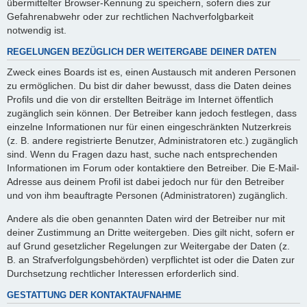
übermittelter Browser-Kennung zu speichern, sofern dies zur
Gefahrenabwehr oder zur rechtlichen Nachverfolgbarkeit
notwendig ist.
REGELUNGEN BEZÜGLICH DER WEITERGABE DEINER DATEN
Zweck eines Boards ist es, einen Austausch mit anderen Personen
zu ermöglichen. Du bist dir daher bewusst, dass die Daten deines
Profils und die von dir erstellten Beiträge im Internet öffentlich
zugänglich sein können. Der Betreiber kann jedoch festlegen, dass
einzelne Informationen nur für einen eingeschränkten Nutzerkreis
(z. B. andere registrierte Benutzer, Administratoren etc.) zugänglich
sind. Wenn du Fragen dazu hast, suche nach entsprechenden
Informationen im Forum oder kontaktiere den Betreiber. Die E-Mail-
Adresse aus deinem Profil ist dabei jedoch nur für den Betreiber
und von ihm beauftragte Personen (Administratoren) zugänglich.
Andere als die oben genannten Daten wird der Betreiber nur mit
deiner Zustimmung an Dritte weitergeben. Dies gilt nicht, sofern er
auf Grund gesetzlicher Regelungen zur Weitergabe der Daten (z.
B. an Strafverfolgungsbehörden) verpflichtet ist oder die Daten zur
Durchsetzung rechtlicher Interessen erforderlich sind.
GESTATTUNG DER KONTAKTAUFNAHME