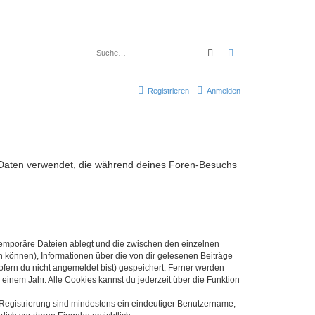
Suche
Erweiterte Suche
Registrieren
Anmelden
die Daten verwendet, die während deines Foren-Besuchs
 temporäre Dateien ablegt und die zwischen den einzelnen
en können), Informationen über die von dir gelesenen Beiträge
ofern du nicht angemeldet bist) gespeichert. Ferner werden
einem Jahr. Alle Cookies kannst du jederzeit über die Funktion
e Registrierung sind mindestens ein eindeutiger Benutzername,