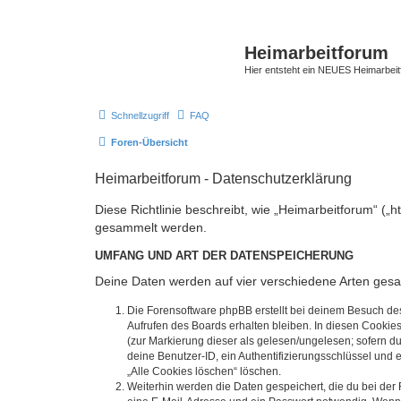
Heimarbeitforum
Hier entsteht ein NEUES Heimarbei
Schnellzugriff
FAQ
Foren-Übersicht
Heimarbeitforum - Datenschutzerklärung
Diese Richtlinie beschreibt, wie „Heimarbeitforum“ (
gesammelt werden.
UMFANG UND ART DER DATENSPEICHERUNG
Deine Daten werden auf vier verschiedene Arten ges
Die Forensoftware phpBB erstellt bei deinem Besuch de
Aufrufen des Boards erhalten bleiben. In diesen Cookies
(zur Markierung dieser als gelesen/ungelesen; sofern d
deine Benutzer-ID, ein Authentifizierungsschlüssel und 
„Alle Cookies löschen“ löschen.
Weiterhin werden die Daten gespeichert, die du bei der 