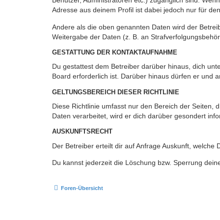
Benutzer, Administratoren etc.) zugänglich sind. Wen
Adresse aus deinem Profil ist dabei jedoch nur für de
Andere als die oben genannten Daten wird der Betreibe
Weitergabe der Daten (z. B. an Strafverfolgungsbehörde
GESTATTUNG DER KONTAKTAUFNAHME
Du gestattest dem Betreiber darüber hinaus, dich unt
Board erforderlich ist. Darüber hinaus dürfen er und 
GELTUNGSBEREICH DIESER RICHTLINIE
Diese Richtlinie umfasst nur den Bereich der Seiten
Daten verarbeitet, wird er dich darüber gesondert inf
AUSKUNFTSRECHT
Der Betreiber erteilt dir auf Anfrage Auskunft, welche
Du kannst jederzeit die Löschung bzw. Sperrung deiner
Foren-Übersicht