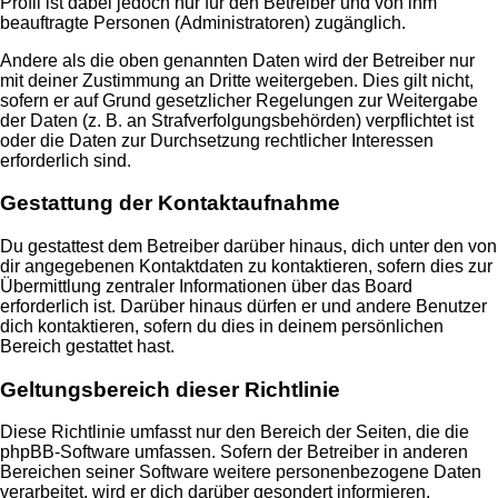
Profil ist dabei jedoch nur für den Betreiber und von ihm
beauftragte Personen (Administratoren) zugänglich.
Andere als die oben genannten Daten wird der Betreiber nur
mit deiner Zustimmung an Dritte weitergeben. Dies gilt nicht,
sofern er auf Grund gesetzlicher Regelungen zur Weitergabe
der Daten (z. B. an Strafverfolgungsbehörden) verpflichtet ist
oder die Daten zur Durchsetzung rechtlicher Interessen
erforderlich sind.
Gestattung der Kontaktaufnahme
Du gestattest dem Betreiber darüber hinaus, dich unter den von
dir angegebenen Kontaktdaten zu kontaktieren, sofern dies zur
Übermittlung zentraler Informationen über das Board
erforderlich ist. Darüber hinaus dürfen er und andere Benutzer
dich kontaktieren, sofern du dies in deinem persönlichen
Bereich gestattet hast.
Geltungsbereich dieser Richtlinie
Diese Richtlinie umfasst nur den Bereich der Seiten, die die
phpBB-Software umfassen. Sofern der Betreiber in anderen
Bereichen seiner Software weitere personenbezogene Daten
verarbeitet, wird er dich darüber gesondert informieren.