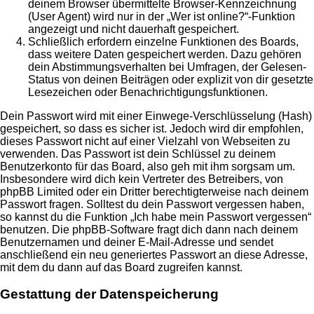
deinem Browser übermittelte Browser-Kennzeichnung
(User Agent) wird nur in der „Wer ist online?“-Funktion
angezeigt und nicht dauerhaft gespeichert.
Schließlich erfordern einzelne Funktionen des Boards,
dass weitere Daten gespeichert werden. Dazu gehören
dein Abstimmungsverhalten bei Umfragen, der Gelesen-
Status von deinen Beiträgen oder explizit von dir gesetzte
Lesezeichen oder Benachrichtigungsfunktionen.
Dein Passwort wird mit einer Einwege-Verschlüsselung (Hash)
gespeichert, so dass es sicher ist. Jedoch wird dir empfohlen,
dieses Passwort nicht auf einer Vielzahl von Webseiten zu
verwenden. Das Passwort ist dein Schlüssel zu deinem
Benutzerkonto für das Board, also geh mit ihm sorgsam um.
Insbesondere wird dich kein Vertreter des Betreibers, von
phpBB Limited oder ein Dritter berechtigterweise nach deinem
Passwort fragen. Solltest du dein Passwort vergessen haben,
so kannst du die Funktion „Ich habe mein Passwort vergessen“
benutzen. Die phpBB-Software fragt dich dann nach deinem
Benutzernamen und deiner E-Mail-Adresse und sendet
anschließend ein neu generiertes Passwort an diese Adresse,
mit dem du dann auf das Board zugreifen kannst.
Gestattung der Datenspeicherung