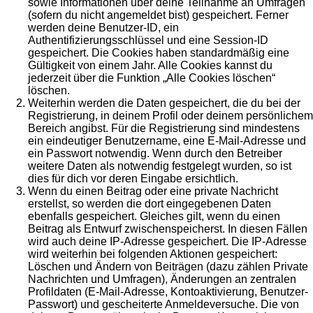
sowie Informationen über deine Teilnahme an Umfragen
(sofern du nicht angemeldet bist) gespeichert. Ferner
werden deine Benutzer-ID, ein
Authentifizierungsschlüssel und eine Session-ID
gespeichert. Die Cookies haben standardmäßig eine
Gültigkeit von einem Jahr. Alle Cookies kannst du
jederzeit über die Funktion „Alle Cookies löschen“
löschen.
Weiterhin werden die Daten gespeichert, die du bei der
Registrierung, in deinem Profil oder deinem persönlichem
Bereich angibst. Für die Registrierung sind mindestens
ein eindeutiger Benutzername, eine E-Mail-Adresse und
ein Passwort notwendig. Wenn durch den Betreiber
weitere Daten als notwendig festgelegt wurden, so ist
dies für dich vor deren Eingabe ersichtlich.
Wenn du einen Beitrag oder eine private Nachricht
erstellst, so werden die dort eingegebenen Daten
ebenfalls gespeichert. Gleiches gilt, wenn du einen
Beitrag als Entwurf zwischenspeicherst. In diesen Fällen
wird auch deine IP-Adresse gespeichert. Die IP-Adresse
wird weiterhin bei folgenden Aktionen gespeichert:
Löschen und Ändern von Beiträgen (dazu zählen Private
Nachrichten und Umfragen), Änderungen an zentralen
Profildaten (E-Mail-Adresse, Kontoaktivierung, Benutzer-
Passwort) und gescheiterte Anmeldeversuche. Die von