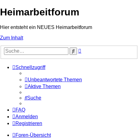
Heimarbeitforum
Hier entsteht ein NEUES Heimarbeitforum
Zum Inhalt
Erweiterte
Suche
Suche
Schnellzugriff
Unbeantwortete Themen
Aktive Themen
Suche
FAQ
Anmelden
Registrieren
Foren-Übersicht