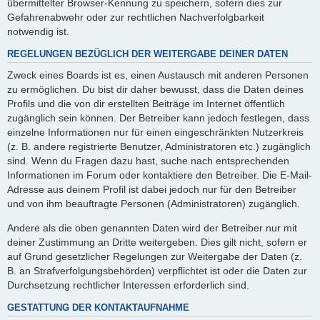
übermittelter Browser-Kennung zu speichern, sofern dies zur
Gefahrenabwehr oder zur rechtlichen Nachverfolgbarkeit
notwendig ist.
REGELUNGEN BEZÜGLICH DER WEITERGABE DEINER DATEN
Zweck eines Boards ist es, einen Austausch mit anderen Personen
zu ermöglichen. Du bist dir daher bewusst, dass die Daten deines
Profils und die von dir erstellten Beiträge im Internet öffentlich
zugänglich sein können. Der Betreiber kann jedoch festlegen, dass
einzelne Informationen nur für einen eingeschränkten Nutzerkreis
(z. B. andere registrierte Benutzer, Administratoren etc.) zugänglich
sind. Wenn du Fragen dazu hast, suche nach entsprechenden
Informationen im Forum oder kontaktiere den Betreiber. Die E-Mail-
Adresse aus deinem Profil ist dabei jedoch nur für den Betreiber
und von ihm beauftragte Personen (Administratoren) zugänglich.
Andere als die oben genannten Daten wird der Betreiber nur mit
deiner Zustimmung an Dritte weitergeben. Dies gilt nicht, sofern er
auf Grund gesetzlicher Regelungen zur Weitergabe der Daten (z.
B. an Strafverfolgungsbehörden) verpflichtet ist oder die Daten zur
Durchsetzung rechtlicher Interessen erforderlich sind.
GESTATTUNG DER KONTAKTAUFNAHME