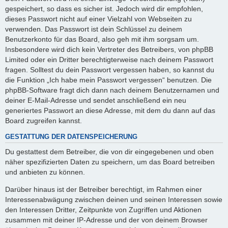
gespeichert, so dass es sicher ist. Jedoch wird dir empfohlen,
dieses Passwort nicht auf einer Vielzahl von Webseiten zu
verwenden. Das Passwort ist dein Schlüssel zu deinem
Benutzerkonto für das Board, also geh mit ihm sorgsam um.
Insbesondere wird dich kein Vertreter des Betreibers, von phpBB
Limited oder ein Dritter berechtigterweise nach deinem Passwort
fragen. Solltest du dein Passwort vergessen haben, so kannst du
die Funktion „Ich habe mein Passwort vergessen“ benutzen. Die
phpBB-Software fragt dich dann nach deinem Benutzernamen und
deiner E-Mail-Adresse und sendet anschließend ein neu
generiertes Passwort an diese Adresse, mit dem du dann auf das
Board zugreifen kannst.
GESTATTUNG DER DATENSPEICHERUNG
Du gestattest dem Betreiber, die von dir eingegebenen und oben
näher spezifizierten Daten zu speichern, um das Board betreiben
und anbieten zu können.
Darüber hinaus ist der Betreiber berechtigt, im Rahmen einer
Interessenabwägung zwischen deinen und seinen Interessen sowie
den Interessen Dritter, Zeitpunkte von Zugriffen und Aktionen
zusammen mit deiner IP-Adresse und der von deinem Browser