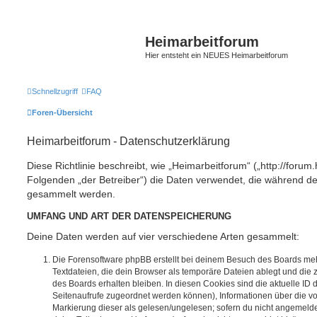
Heimarbeitforum
Hier entsteht ein NEUES Heimarbeitforum
Schnellzugriff
FAQ
Foren-Übersicht
Heimarbeitforum - Datenschutzerklärung
Diese Richtlinie beschreibt, wie „Heimarbeitforum“ („http://forum
Folgenden „der Betreiber“) die Daten verwendet, die während 
gesammelt werden.
UMFANG UND ART DER DATENSPEICHERUNG
Deine Daten werden auf vier verschiedene Arten gesammelt:
Die Forensoftware phpBB erstellt bei deinem Besuch des Boards meh
Textdateien, die dein Browser als temporäre Dateien ablegt und die
des Boards erhalten bleiben. In diesen Cookies sind die aktuelle ID d
Seitenaufrufe zugeordnet werden können), Informationen über die vo
Markierung dieser als gelesen/ungelesen; sofern du nicht angemeldet