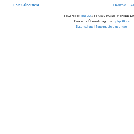
Foren-Übersicht
Kontakt
Al
Powered by
phpBB
® Forum Software © phpBB Lim
Deutsche Übersetzung durch
phpBB.de
Datenschutz
|
Nutzungsbedingungen