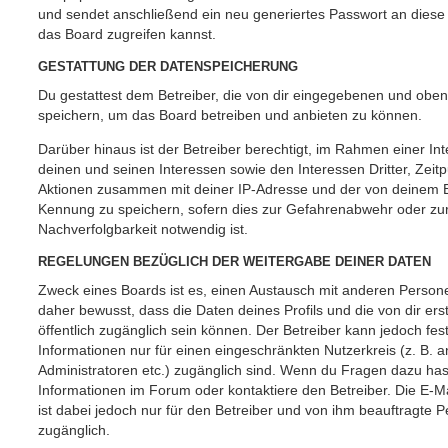
und sendet anschließend ein neu generiertes Passwort an diese
das Board zugreifen kannst.
GESTATTUNG DER DATENSPEICHERUNG
Du gestattest dem Betreiber, die von dir eingegebenen und oben
speichern, um das Board betreiben und anbieten zu können.
Darüber hinaus ist der Betreiber berechtigt, im Rahmen einer 
deinen und seinen Interessen sowie den Interessen Dritter, Zeit
Aktionen zusammen mit deiner IP-Adresse und der von deinem B
Kennung zu speichern, sofern dies zur Gefahrenabwehr oder zur
Nachverfolgbarkeit notwendig ist.
REGELUNGEN BEZÜGLICH DER WEITERGABE DEINER DATEN
Zweck eines Boards ist es, einen Austausch mit anderen Persone
daher bewusst, dass die Daten deines Profils und die von dir erst
öffentlich zugänglich sein können. Der Betreiber kann jedoch fes
Informationen nur für einen eingeschränkten Nutzerkreis (z. B. an
Administratoren etc.) zugänglich sind. Wenn du Fragen dazu ha
Informationen im Forum oder kontaktiere den Betreiber. Die E-M
ist dabei jedoch nur für den Betreiber und von ihm beauftragte 
zugänglich.