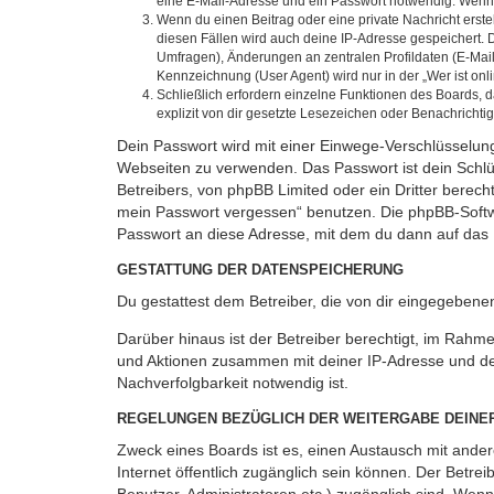
eine E-Mail-Adresse und ein Passwort notwendig. Wenn du
Wenn du einen Beitrag oder eine private Nachricht erste
diesen Fällen wird auch deine IP-Adresse gespeichert. 
Umfragen), Änderungen an zentralen Profildaten (E-Mai
Kennzeichnung (User Agent) wird nur in der „Wer ist onl
Schließlich erfordern einzelne Funktionen des Boards,
explizit von dir gesetzte Lesezeichen oder Benachrichti
Dein Passwort wird mit einer Einwege-Verschlüsselung 
Webseiten zu verwenden. Das Passwort ist dein Schlü
Betreibers, von phpBB Limited oder ein Dritter berec
mein Passwort vergessen“ benutzen. Die phpBB-Softw
Passwort an diese Adresse, mit dem du dann auf das 
GESTATTUNG DER DATENSPEICHERUNG
Du gestattest dem Betreiber, die von dir eingegeben
Darüber hinaus ist der Betreiber berechtigt, im Rahm
und Aktionen zusammen mit deiner IP-Adresse und de
Nachverfolgbarkeit notwendig ist.
REGELUNGEN BEZÜGLICH DER WEITERGABE DEINE
Zweck eines Boards ist es, einen Austausch mit andere
Internet öffentlich zugänglich sein können. Der Betrei