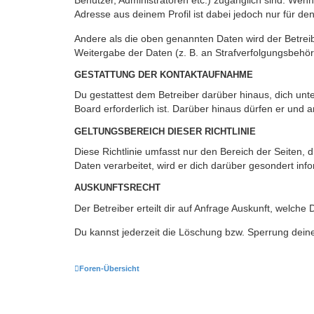
Benutzer, Administratoren etc.) zugänglich sind. Wen
Adresse aus deinem Profil ist dabei jedoch nur für de
Andere als die oben genannten Daten wird der Betreibe
Weitergabe der Daten (z. B. an Strafverfolgungsbehörde
GESTATTUNG DER KONTAKTAUFNAHME
Du gestattest dem Betreiber darüber hinaus, dich unt
Board erforderlich ist. Darüber hinaus dürfen er und 
GELTUNGSBEREICH DIESER RICHTLINIE
Diese Richtlinie umfasst nur den Bereich der Seiten
Daten verarbeitet, wird er dich darüber gesondert inf
AUSKUNFTSRECHT
Der Betreiber erteilt dir auf Anfrage Auskunft, welche
Du kannst jederzeit die Löschung bzw. Sperrung deiner
Foren-Übersicht