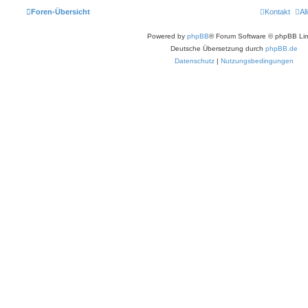
Foren-Übersicht
Kontakt
Al
Powered by
phpBB
® Forum Software © phpBB Lim
Deutsche Übersetzung durch
phpBB.de
Datenschutz
|
Nutzungsbedingungen