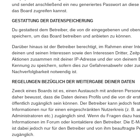
und sendet anschließend ein neu generiertes Passwort an diese
das Board zugreifen kannst.
GESTATTUNG DER DATENSPEICHERUNG
Du gestattest dem Betreiber, die von dir eingegebenen und oben
speichern, um das Board betreiben und anbieten zu können.
Darüber hinaus ist der Betreiber berechtigt, im Rahmen einer 
deinen und seinen Interessen sowie den Interessen Dritter, Zeit
Aktionen zusammen mit deiner IP-Adresse und der von deinem B
Kennung zu speichern, sofern dies zur Gefahrenabwehr oder zur
Nachverfolgbarkeit notwendig ist.
REGELUNGEN BEZÜGLICH DER WEITERGABE DEINER DATEN
Zweck eines Boards ist es, einen Austausch mit anderen Persone
daher bewusst, dass die Daten deines Profils und die von dir erst
öffentlich zugänglich sein können. Der Betreiber kann jedoch fes
Informationen nur für einen eingeschränkten Nutzerkreis (z. B. an
Administratoren etc.) zugänglich sind. Wenn du Fragen dazu ha
Informationen im Forum oder kontaktiere den Betreiber. Die E-M
ist dabei jedoch nur für den Betreiber und von ihm beauftragte 
zugänglich.