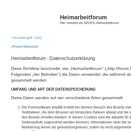
Heimarbeitforum
Hier entsteht ein NEUES Heimarbeitforum
Schnellzugriff
FAQ
Foren-Übersicht
Heimarbeitforum - Datenschutzerklärung
Diese Richtlinie beschreibt, wie „Heimarbeitforum“ („http://forum
Folgenden „der Betreiber“) die Daten verwendet, die während 
gesammelt werden.
UMFANG UND ART DER DATENSPEICHERUNG
Deine Daten werden auf vier verschiedene Arten gesammelt:
Die Forensoftware phpBB erstellt bei deinem Besuch des Boards meh
Textdateien, die dein Browser als temporäre Dateien ablegt und die
des Boards erhalten bleiben. In diesen Cookies sind die aktuelle ID d
Seitenaufrufe zugeordnet werden können), Informationen über die vo
Markierung dieser als gelesen/ungelesen; sofern du nicht angemeldet