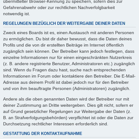
übermittelter Browser-Kennung zu speichern, sofern dies zur
Gefahrenabwehr oder zur rechtlichen Nachverfolgbarkeit
notwendig ist.
REGELUNGEN BEZÜGLICH DER WEITERGABE DEINER DATEN
Zweck eines Boards ist es, einen Austausch mit anderen Personen
zu ermöglichen. Du bist dir daher bewusst, dass die Daten deines
Profils und die von dir erstellten Beiträge im Internet öffentlich
zugänglich sein können. Der Betreiber kann jedoch festlegen, dass
einzelne Informationen nur für einen eingeschränkten Nutzerkreis
(z. B. andere registrierte Benutzer, Administratoren etc.) zugänglich
sind. Wenn du Fragen dazu hast, suche nach entsprechenden
Informationen im Forum oder kontaktiere den Betreiber. Die E-Mail-
Adresse aus deinem Profil ist dabei jedoch nur für den Betreiber
und von ihm beauftragte Personen (Administratoren) zugänglich.
Andere als die oben genannten Daten wird der Betreiber nur mit
deiner Zustimmung an Dritte weitergeben. Dies gilt nicht, sofern er
auf Grund gesetzlicher Regelungen zur Weitergabe der Daten (z.
B. an Strafverfolgungsbehörden) verpflichtet ist oder die Daten zur
Durchsetzung rechtlicher Interessen erforderlich sind.
GESTATTUNG DER KONTAKTAUFNAHME