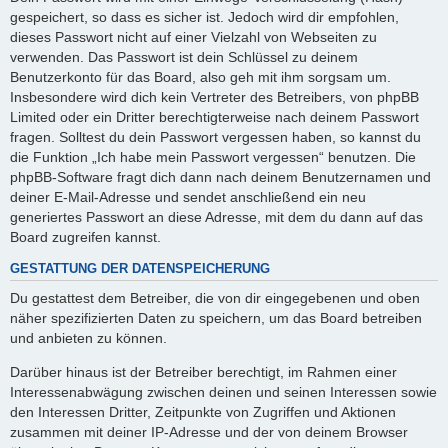
gespeichert, so dass es sicher ist. Jedoch wird dir empfohlen,
dieses Passwort nicht auf einer Vielzahl von Webseiten zu
verwenden. Das Passwort ist dein Schlüssel zu deinem
Benutzerkonto für das Board, also geh mit ihm sorgsam um.
Insbesondere wird dich kein Vertreter des Betreibers, von phpBB
Limited oder ein Dritter berechtigterweise nach deinem Passwort
fragen. Solltest du dein Passwort vergessen haben, so kannst du
die Funktion „Ich habe mein Passwort vergessen“ benutzen. Die
phpBB-Software fragt dich dann nach deinem Benutzernamen und
deiner E-Mail-Adresse und sendet anschließend ein neu
generiertes Passwort an diese Adresse, mit dem du dann auf das
Board zugreifen kannst.
GESTATTUNG DER DATENSPEICHERUNG
Du gestattest dem Betreiber, die von dir eingegebenen und oben
näher spezifizierten Daten zu speichern, um das Board betreiben
und anbieten zu können.
Darüber hinaus ist der Betreiber berechtigt, im Rahmen einer
Interessenabwägung zwischen deinen und seinen Interessen sowie
den Interessen Dritter, Zeitpunkte von Zugriffen und Aktionen
zusammen mit deiner IP-Adresse und der von deinem Browser