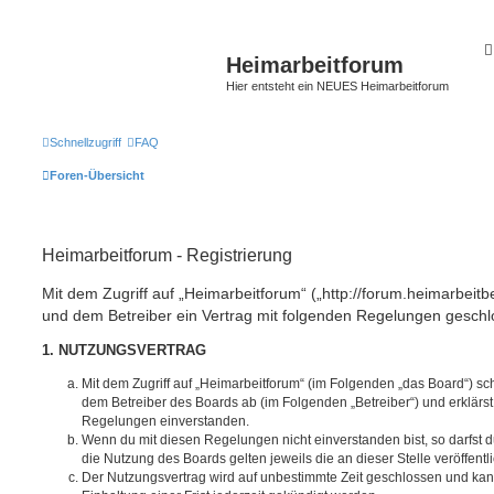
Heimarbeitforum
Hier entsteht ein NEUES Heimarbeitforum
Schnellzugriff
FAQ
Foren-Übersicht
Heimarbeitforum - Registrierung
Mit dem Zugriff auf „Heimarbeitforum“ („http://forum.heimarbeitb
und dem Betreiber ein Vertrag mit folgenden Regelungen geschl
1. NUTZUNGSVERTRAG
Mit dem Zugriff auf „Heimarbeitforum“ (im Folgenden „das Board“) sc
dem Betreiber des Boards ab (im Folgenden „Betreiber“) und erklärs
Regelungen einverstanden.
Wenn du mit diesen Regelungen nicht einverstanden bist, so darfst d
die Nutzung des Boards gelten jeweils die an dieser Stelle veröffent
Der Nutzungsvertrag wird auf unbestimmte Zeit geschlossen und ka