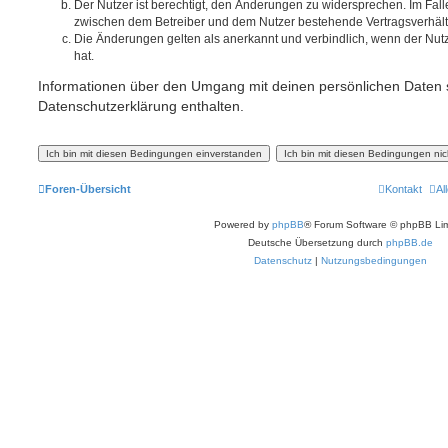
Der Nutzer ist berechtigt, den Änderungen zu widersprechen. Im Fall
zwischen dem Betreiber und dem Nutzer bestehende Vertragsverhältni
Die Änderungen gelten als anerkannt und verbindlich, wenn der Nu
hat.
Informationen über den Umgang mit deinen persönlichen Daten s
Datenschutzerklärung enthalten.
Foren-Übersicht
Kontakt
Al
Powered by
phpBB
® Forum Software © phpBB Lim
Deutsche Übersetzung durch
phpBB.de
Datenschutz
|
Nutzungsbedingungen