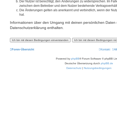
Der Nutzer ist berechtigt, den Änderungen zu widersprechen. Im Fall
zwischen dem Betreiber und dem Nutzer bestehende Vertragsverhältni
Die Änderungen gelten als anerkannt und verbindlich, wenn der Nu
hat.
Informationen über den Umgang mit deinen persönlichen Daten s
Datenschutzerklärung enthalten.
Foren-Übersicht
Kontakt
Al
Powered by
phpBB
® Forum Software © phpBB Lim
Deutsche Übersetzung durch
phpBB.de
Datenschutz
|
Nutzungsbedingungen