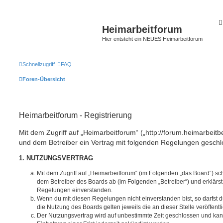
Heimarbeitforum
Hier entsteht ein NEUES Heimarbeitforum
Schnellzugriff
FAQ
Foren-Übersicht
Heimarbeitforum - Registrierung
Mit dem Zugriff auf „Heimarbeitforum“ („http://forum.heimarbeitb
und dem Betreiber ein Vertrag mit folgenden Regelungen geschl
1. NUTZUNGSVERTRAG
Mit dem Zugriff auf „Heimarbeitforum“ (im Folgenden „das Board“) sc
dem Betreiber des Boards ab (im Folgenden „Betreiber“) und erklärs
Regelungen einverstanden.
Wenn du mit diesen Regelungen nicht einverstanden bist, so darfst d
die Nutzung des Boards gelten jeweils die an dieser Stelle veröffent
Der Nutzungsvertrag wird auf unbestimmte Zeit geschlossen und ka