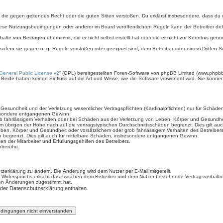
ält, die gegen geltendes Recht oder die guten Sitten verstoßen. Du erklärst insbesondere, dass du
iese Nutzungsbedingungen oder anderer im Board veröffentlichten Regeln kann der Betreiber d
halte von Beiträgen übernimmt, die er nicht selbst erstellt hat oder die er nicht zur Kenntnis g
 sofern sie gegen o. g. Regeln verstoßen oder geeignet sind, dem Betreiber oder einem Dritten
eneral Public License v2
“ (GPL) bereitgestellten Foren-Software von phpBB Limited (www.phpb
Beide haben keinen Einfluss auf die Art und Weise, wie die Software verwendet wird. Sie könn
sundheit und der Verletzung wesentlicher Vertragspflichten (Kardinalpflichten) nur für Schäden,
sbesondere entgangenen Gewinn.
b fahrlässigem Verhalten oder bei Schäden aus der Verletzung von Leben, Körper und Gesundheit 
im übrigen der Höhe nach auf die vertragstypischen Durchschnittsschäden begrenzt. Dies gilt a
ben, Körper und Gesundheit oder vorsätzlichem oder grob fahrlässigem Verhalten des Betreiber
n begrenzt. Dies gilt auch für mittelbare Schäden, insbesondere entgangenen Gewinn.
n der Mitarbeiter und Erfüllungsgehilfen des Betreibers.
berührt.
zerklärung zu ändern. Die Änderung wird dem Nutzer per E-Mail mitgeteilt.
 Widerspruchs erlischt das zwischen dem Betreiber und dem Nutzer bestehende Vertragsverhältnis
den Änderungen zugestimmt hat.
 der Datenschutzerklärung enthalten.