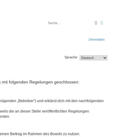
Suche
Erweiterte Suche
Anmelden
Sprache:
rag mit folgenden Regelungen geschlossen:
Folgenden „Betreiber“) und erklärst dich mit den nachfolgenden
eils die an dieser Stelle veröffentlichten Regelungen.
erden.
, deinen Beitrag im Rahmen des Boards zu nutzen.