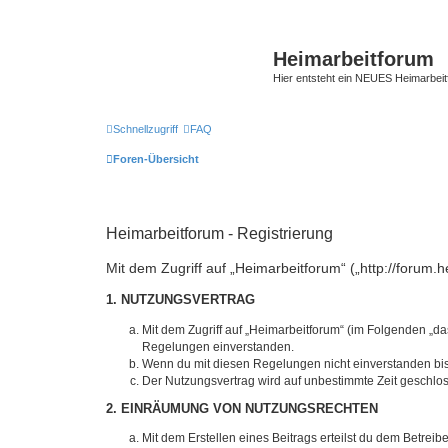
Heimarbeitforum
Hier entsteht ein NEUES Heimarbei
Schnellzugriff
FAQ
Foren-Übersicht
Heimarbeitforum - Registrierung
Mit dem Zugriff auf „Heimarbeitforum“ („http://forum
1. NUTZUNGSVERTRAG
Mit dem Zugriff auf „Heimarbeitforum“ (im Folgenden „da
Regelungen einverstanden.
Wenn du mit diesen Regelungen nicht einverstanden bist,
Der Nutzungsvertrag wird auf unbestimmte Zeit geschlos
2. EINRÄUMUNG VON NUTZUNGSRECHTEN
Mit dem Erstellen eines Beitrags erteilst du dem Betrei