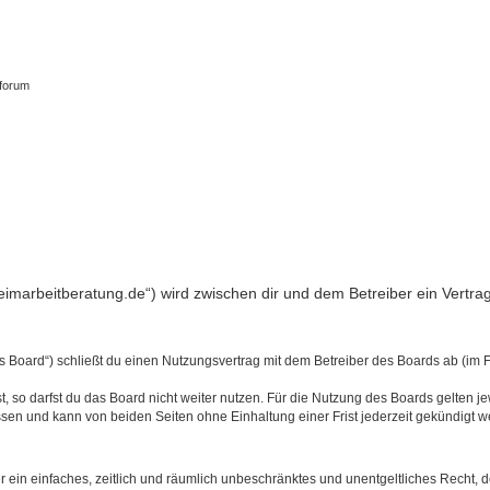
tforum
.heimarbeitberatung.de“) wird zwischen dir und dem Betreiber ein Vert
s Board“) schließt du einen Nutzungsvertrag mit dem Betreiber des Boards ab (im 
 so darfst du das Board nicht weiter nutzen. Für die Nutzung des Boards gelten jew
sen und kann von beiden Seiten ohne Einhaltung einer Frist jederzeit gekündigt w
ber ein einfaches, zeitlich und räumlich unbeschränktes und unentgeltliches Recht