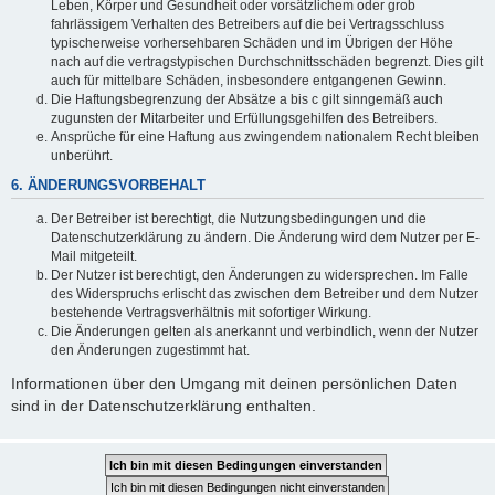
Leben, Körper und Gesundheit oder vorsätzlichem oder grob
fahrlässigem Verhalten des Betreibers auf die bei Vertragsschluss
typischerweise vorhersehbaren Schäden und im Übrigen der Höhe
nach auf die vertragstypischen Durchschnittsschäden begrenzt. Dies gilt
auch für mittelbare Schäden, insbesondere entgangenen Gewinn.
Die Haftungsbegrenzung der Absätze a bis c gilt sinngemäß auch
zugunsten der Mitarbeiter und Erfüllungsgehilfen des Betreibers.
Ansprüche für eine Haftung aus zwingendem nationalem Recht bleiben
unberührt.
6. ÄNDERUNGSVORBEHALT
Der Betreiber ist berechtigt, die Nutzungsbedingungen und die
Datenschutzerklärung zu ändern. Die Änderung wird dem Nutzer per E-
Mail mitgeteilt.
Der Nutzer ist berechtigt, den Änderungen zu widersprechen. Im Falle
des Widerspruchs erlischt das zwischen dem Betreiber und dem Nutzer
bestehende Vertragsverhältnis mit sofortiger Wirkung.
Die Änderungen gelten als anerkannt und verbindlich, wenn der Nutzer
den Änderungen zugestimmt hat.
Informationen über den Umgang mit deinen persönlichen Daten
sind in der Datenschutzerklärung enthalten.