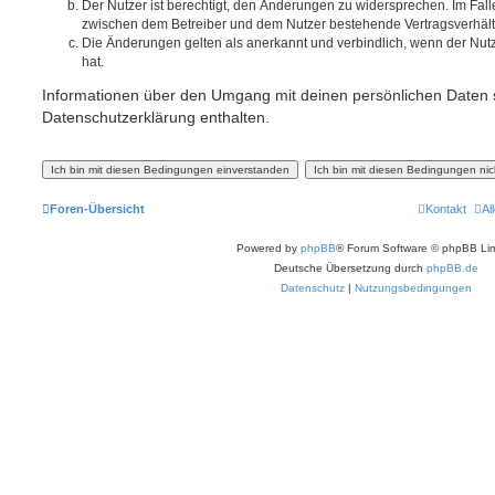
Der Nutzer ist berechtigt, den Änderungen zu widersprechen. Im Fall
zwischen dem Betreiber und dem Nutzer bestehende Vertragsverhältni
Die Änderungen gelten als anerkannt und verbindlich, wenn der Nu
hat.
Informationen über den Umgang mit deinen persönlichen Daten s
Datenschutzerklärung enthalten.
Foren-Übersicht
Kontakt
Al
Powered by
phpBB
® Forum Software © phpBB Lim
Deutsche Übersetzung durch
phpBB.de
Datenschutz
|
Nutzungsbedingungen