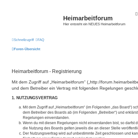
Heimarbeitforum
Hier entsteht ein NEUES Heimarbeitforum
Schnellzugriff
FAQ
Foren-Übersicht
Heimarbeitforum - Registrierung
Mit dem Zugriff auf „Heimarbeitforum“ („http://forum.heimarbeitb
und dem Betreiber ein Vertrag mit folgenden Regelungen geschl
1. NUTZUNGSVERTRAG
Mit dem Zugriff auf „Heimarbeitforum“ (im Folgenden „das Board“) sc
dem Betreiber des Boards ab (im Folgenden „Betreiber“) und erklärs
Regelungen einverstanden.
Wenn du mit diesen Regelungen nicht einverstanden bist, so darfst d
die Nutzung des Boards gelten jeweils die an dieser Stelle veröffent
Der Nutzungsvertrag wird auf unbestimmte Zeit geschlossen und ka