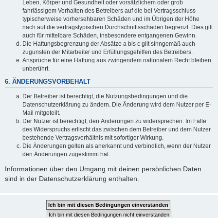
Leben, Körper und Gesundheit oder vorsätzlichem oder grob
fahrlässigem Verhalten des Betreibers auf die bei Vertragsschluss
typischerweise vorhersehbaren Schäden und im Übrigen der Höhe
nach auf die vertragstypischen Durchschnittsschäden begrenzt. Dies gilt
auch für mittelbare Schäden, insbesondere entgangenen Gewinn.
Die Haftungsbegrenzung der Absätze a bis c gilt sinngemäß auch
zugunsten der Mitarbeiter und Erfüllungsgehilfen des Betreibers.
Ansprüche für eine Haftung aus zwingendem nationalem Recht bleiben
unberührt.
6. ÄNDERUNGSVORBEHALT
Der Betreiber ist berechtigt, die Nutzungsbedingungen und die
Datenschutzerklärung zu ändern. Die Änderung wird dem Nutzer per E-
Mail mitgeteilt.
Der Nutzer ist berechtigt, den Änderungen zu widersprechen. Im Falle
des Widerspruchs erlischt das zwischen dem Betreiber und dem Nutzer
bestehende Vertragsverhältnis mit sofortiger Wirkung.
Die Änderungen gelten als anerkannt und verbindlich, wenn der Nutzer
den Änderungen zugestimmt hat.
Informationen über den Umgang mit deinen persönlichen Daten
sind in der Datenschutzerklärung enthalten.