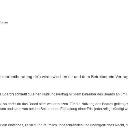
tforum
.heimarbeitberatung.de“) wird zwischen dir und dem Betreiber ein Vert
s Board“) schließt du einen Nutzungsvertrag mit dem Betreiber des Boards ab (im 
 so darfst du das Board nicht weiter nutzen. Für die Nutzung des Boards gelten jew
sen und kann von beiden Seiten ohne Einhaltung einer Frist jederzeit gekündigt w
ber ein einfaches, zeitlich und räumlich unbeschränktes und unentgeltliches Recht