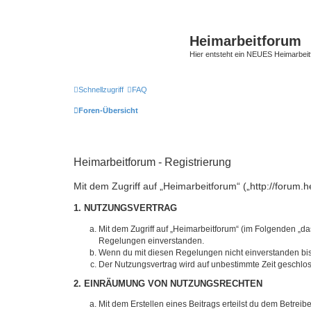
Heimarbeitforum
Hier entsteht ein NEUES Heimarbei
Schnellzugriff
FAQ
Foren-Übersicht
Heimarbeitforum - Registrierung
Mit dem Zugriff auf „Heimarbeitforum“ („http://forum
1. NUTZUNGSVERTRAG
Mit dem Zugriff auf „Heimarbeitforum“ (im Folgenden „da
Regelungen einverstanden.
Wenn du mit diesen Regelungen nicht einverstanden bist,
Der Nutzungsvertrag wird auf unbestimmte Zeit geschlos
2. EINRÄUMUNG VON NUTZUNGSRECHTEN
Mit dem Erstellen eines Beitrags erteilst du dem Betrei