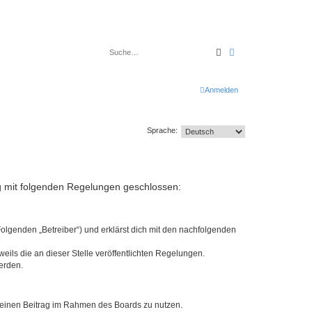
Suche
Erweiterte Suche
Anmelden
Sprache:
rag mit folgenden Regelungen geschlossen:
Folgenden „Betreiber“) und erklärst dich mit den nachfolgenden
eils die an dieser Stelle veröffentlichten Regelungen.
erden.
, deinen Beitrag im Rahmen des Boards zu nutzen.