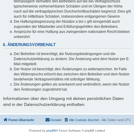
fahrlässigem Verhalten des Betreibers auf die bei Vertragsschluss
typischerweise vorhersehbaren Schäden und im Übrigen der Höhe
nach auf die vertragstypischen Durchschnittsschäden begrenzt. Dies gilt
auch für mittelbare Schäden, insbesondere entgangenen Gewinn.
Die Haftungsbegrenzung der Absätze a bis c gilt sinngemäß auch
zugunsten der Mitarbeiter und Erfüllungsgehilfen des Betreibers.
Ansprüche für eine Haftung aus zwingendem nationalem Recht bleiben
unberührt.
6. ÄNDERUNGSVORBEHALT
Der Betreiber ist berechtigt, die Nutzungsbedingungen und die
Datenschutzerklärung zu ändern. Die Änderung wird dem Nutzer per E-
Mail mitgeteilt.
Der Nutzer ist berechtigt, den Änderungen zu widersprechen. Im Falle
des Widerspruchs erlischt das zwischen dem Betreiber und dem Nutzer
bestehende Vertragsverhältnis mit sofortiger Wirkung.
Die Änderungen gelten als anerkannt und verbindlich, wenn der Nutzer
den Änderungen zugestimmt hat.
Informationen über den Umgang mit deinen persönlichen Daten
sind in der Datenschutzerklärung enthalten.
Foren-Übersicht
Kontakt
Alle Cookies löschen
Alle Zeiten sind
UTC
Powered by
phpBB
® Forum Software © phpBB Limited