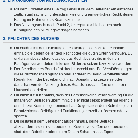
2. EINRÄUMUNG VON NUTZUNGSRECHTEN
Mit dem Erstellen eines Beitrags erteilst du dem Betreiber ein einfaches,
zeitlich und räumlich unbeschränktes und unentgeltliches Recht, deinen
Beitrag im Rahmen des Boards zu nutzen.
Das Nutzungsrecht nach Punkt 2, Unterpunkt a bleibt auch nach
Kündigung des Nutzungsvertrages bestehen.
3. PFLICHTEN DES NUTZERS
Du erklärst mit der Erstellung eines Beitrags, dass er keine Inhalte
enthält, die gegen geltendes Recht oder die guten Sitten verstoßen. Du
erklärst insbesondere, dass du das Recht besitzt, die in deinen
Beiträgen verwendeten Links und Bilder zu setzen bzw. zu verwenden.
Der Betreiber des Boards übt das Hausrecht aus. Bei Verstößen gegen
diese Nutzungsbedingungen oder anderer im Board veröffentlichten
Regeln kann der Betreiber dich nach Abmahnung zeitweise oder
dauerhaft von der Nutzung dieses Boards ausschließen und dir ein
Hausverbot erteilen.
Du nimmst zur Kenntnis, dass der Betreiber keine Verantwortung für die
Inhalte von Beiträgen übernimmt, die er nicht selbst erstellt hat oder die
er nicht zur Kenntnis genommen hat. Du gestattest dem Betreiber, dein
Benutzerkonto, Beiträge und Funktionen jederzeit zu löschen oder zu
sperren.
Du gestattest dem Betreiber darüber hinaus, deine Beiträge
abzuändern, sofern sie gegen o. g. Regeln verstoßen oder geeignet
sind, dem Betreiber oder einem Dritten Schaden zuzufügen.