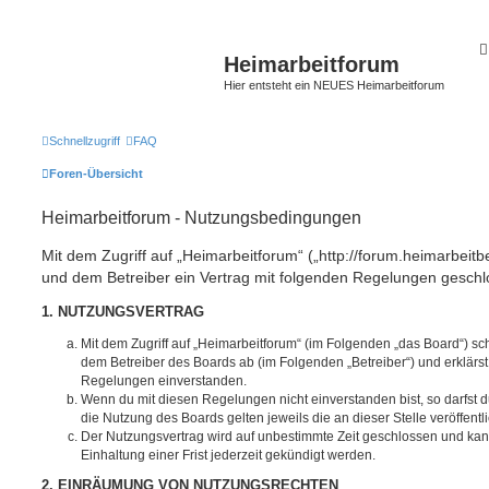
Heimarbeitforum
Hier entsteht ein NEUES Heimarbeitforum
Schnellzugriff
FAQ
Foren-Übersicht
Heimarbeitforum - Nutzungsbedingungen
Mit dem Zugriff auf „Heimarbeitforum“ („http://forum.heimarbeitb
und dem Betreiber ein Vertrag mit folgenden Regelungen geschl
1. NUTZUNGSVERTRAG
Mit dem Zugriff auf „Heimarbeitforum“ (im Folgenden „das Board“) sc
dem Betreiber des Boards ab (im Folgenden „Betreiber“) und erklärs
Regelungen einverstanden.
Wenn du mit diesen Regelungen nicht einverstanden bist, so darfst d
die Nutzung des Boards gelten jeweils die an dieser Stelle veröffent
Der Nutzungsvertrag wird auf unbestimmte Zeit geschlossen und ka
Einhaltung einer Frist jederzeit gekündigt werden.
2. EINRÄUMUNG VON NUTZUNGSRECHTEN