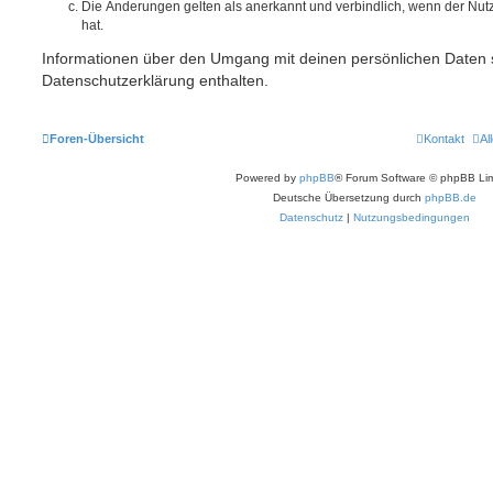
Die Änderungen gelten als anerkannt und verbindlich, wenn der Nu
hat.
Informationen über den Umgang mit deinen persönlichen Daten s
Datenschutzerklärung enthalten.
Foren-Übersicht
Kontakt
Al
Powered by
phpBB
® Forum Software © phpBB Lim
Deutsche Übersetzung durch
phpBB.de
Datenschutz
|
Nutzungsbedingungen