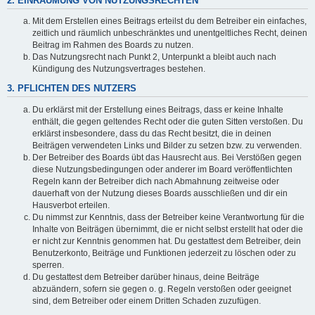
2. EINRÄUMUNG VON NUTZUNGSRECHTEN
Mit dem Erstellen eines Beitrags erteilst du dem Betreiber ein einfaches,
zeitlich und räumlich unbeschränktes und unentgeltliches Recht, deinen
Beitrag im Rahmen des Boards zu nutzen.
Das Nutzungsrecht nach Punkt 2, Unterpunkt a bleibt auch nach
Kündigung des Nutzungsvertrages bestehen.
3. PFLICHTEN DES NUTZERS
Du erklärst mit der Erstellung eines Beitrags, dass er keine Inhalte
enthält, die gegen geltendes Recht oder die guten Sitten verstoßen. Du
erklärst insbesondere, dass du das Recht besitzt, die in deinen
Beiträgen verwendeten Links und Bilder zu setzen bzw. zu verwenden.
Der Betreiber des Boards übt das Hausrecht aus. Bei Verstößen gegen
diese Nutzungsbedingungen oder anderer im Board veröffentlichten
Regeln kann der Betreiber dich nach Abmahnung zeitweise oder
dauerhaft von der Nutzung dieses Boards ausschließen und dir ein
Hausverbot erteilen.
Du nimmst zur Kenntnis, dass der Betreiber keine Verantwortung für die
Inhalte von Beiträgen übernimmt, die er nicht selbst erstellt hat oder die
er nicht zur Kenntnis genommen hat. Du gestattest dem Betreiber, dein
Benutzerkonto, Beiträge und Funktionen jederzeit zu löschen oder zu
sperren.
Du gestattest dem Betreiber darüber hinaus, deine Beiträge
abzuändern, sofern sie gegen o. g. Regeln verstoßen oder geeignet
sind, dem Betreiber oder einem Dritten Schaden zuzufügen.