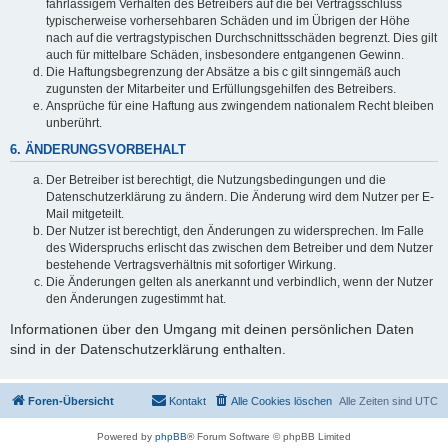
fahrlässigem Verhalten des Betreibers auf die bei Vertragsschluss
typischerweise vorhersehbaren Schäden und im Übrigen der Höhe
nach auf die vertragstypischen Durchschnittsschäden begrenzt. Dies gilt
auch für mittelbare Schäden, insbesondere entgangenen Gewinn.
Die Haftungsbegrenzung der Absätze a bis c gilt sinngemäß auch
zugunsten der Mitarbeiter und Erfüllungsgehilfen des Betreibers.
Ansprüche für eine Haftung aus zwingendem nationalem Recht bleiben
unberührt.
6. ÄNDERUNGSVORBEHALT
Der Betreiber ist berechtigt, die Nutzungsbedingungen und die
Datenschutzerklärung zu ändern. Die Änderung wird dem Nutzer per E-
Mail mitgeteilt.
Der Nutzer ist berechtigt, den Änderungen zu widersprechen. Im Falle
des Widerspruchs erlischt das zwischen dem Betreiber und dem Nutzer
bestehende Vertragsverhältnis mit sofortiger Wirkung.
Die Änderungen gelten als anerkannt und verbindlich, wenn der Nutzer
den Änderungen zugestimmt hat.
Informationen über den Umgang mit deinen persönlichen Daten
sind in der Datenschutzerklärung enthalten.
Foren-Übersicht
Kontakt
Alle Cookies löschen
Alle Zeiten sind
UTC
Powered by
phpBB
® Forum Software © phpBB Limited