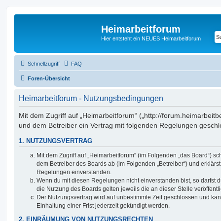
Heimarbeitforum
Hier entsteht ein NEUES Heimarbeitforum
Schnellzugriff
FAQ
Foren-Übersicht
Heimarbeitforum - Nutzungsbedingungen
Mit dem Zugriff auf „Heimarbeitforum“ („http://forum.heimarbeitb
und dem Betreiber ein Vertrag mit folgenden Regelungen geschl
1. NUTZUNGSVERTRAG
Mit dem Zugriff auf „Heimarbeitforum“ (im Folgenden „das Board“) sc
dem Betreiber des Boards ab (im Folgenden „Betreiber“) und erklärs
Regelungen einverstanden.
Wenn du mit diesen Regelungen nicht einverstanden bist, so darfst d
die Nutzung des Boards gelten jeweils die an dieser Stelle veröffent
Der Nutzungsvertrag wird auf unbestimmte Zeit geschlossen und ka
Einhaltung einer Frist jederzeit gekündigt werden.
2. EINRÄUMUNG VON NUTZUNGSRECHTEN