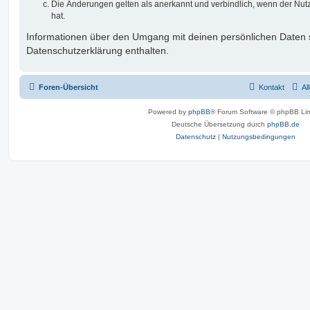
Die Änderungen gelten als anerkannt und verbindlich, wenn der Nu
hat.
Informationen über den Umgang mit deinen persönlichen Daten s
Datenschutzerklärung enthalten.
Foren-Übersicht
Kontakt
Al
Powered by
phpBB
® Forum Software © phpBB Lim
Deutsche Übersetzung durch
phpBB.de
Datenschutz
|
Nutzungsbedingungen