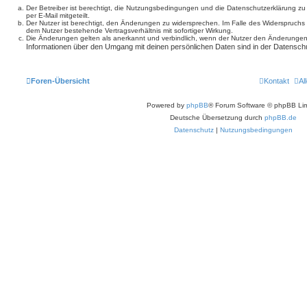
Der Betreiber ist berechtigt, die Nutzungsbedingungen und die Datenschutzerklärung z
per E-Mail mitgeteilt.
Der Nutzer ist berechtigt, den Änderungen zu widersprechen. Im Falle des Widerspruchs
dem Nutzer bestehende Vertragsverhältnis mit sofortiger Wirkung.
Die Änderungen gelten als anerkannt und verbindlich, wenn der Nutzer den Änderungen
Informationen über den Umgang mit deinen persönlichen Daten sind in der Datenschu
Foren-Übersicht
Kontakt
Al
Powered by
phpBB
® Forum Software © phpBB Lim
Deutsche Übersetzung durch
phpBB.de
Datenschutz
|
Nutzungsbedingungen