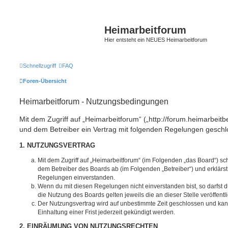
Heimarbeitforum
Hier entsteht ein NEUES Heimarbeitforum
Schnellzugriff
FAQ
Foren-Übersicht
Heimarbeitforum - Nutzungsbedingungen
Mit dem Zugriff auf „Heimarbeitforum“ („http://forum.heimarbeitb
und dem Betreiber ein Vertrag mit folgenden Regelungen geschl
1. NUTZUNGSVERTRAG
Mit dem Zugriff auf „Heimarbeitforum“ (im Folgenden „das Board“) sc
dem Betreiber des Boards ab (im Folgenden „Betreiber“) und erklärs
Regelungen einverstanden.
Wenn du mit diesen Regelungen nicht einverstanden bist, so darfst d
die Nutzung des Boards gelten jeweils die an dieser Stelle veröffent
Der Nutzungsvertrag wird auf unbestimmte Zeit geschlossen und ka
Einhaltung einer Frist jederzeit gekündigt werden.
2. EINRÄUMUNG VON NUTZUNGSRECHTEN