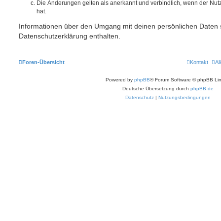
Die Änderungen gelten als anerkannt und verbindlich, wenn der Nu
hat.
Informationen über den Umgang mit deinen persönlichen Daten s
Datenschutzerklärung enthalten.
Foren-Übersicht
Kontakt
Al
Powered by
phpBB
® Forum Software © phpBB Lim
Deutsche Übersetzung durch
phpBB.de
Datenschutz
|
Nutzungsbedingungen