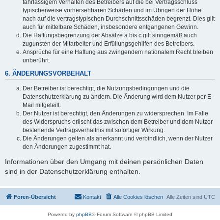
fahrlässigem Verhalten des Betreibers auf die bei Vertragsschluss
typischerweise vorhersehbaren Schäden und im Übrigen der Höhe
nach auf die vertragstypischen Durchschnittsschäden begrenzt. Dies gilt
auch für mittelbare Schäden, insbesondere entgangenen Gewinn.
Die Haftungsbegrenzung der Absätze a bis c gilt sinngemäß auch
zugunsten der Mitarbeiter und Erfüllungsgehilfen des Betreibers.
Ansprüche für eine Haftung aus zwingendem nationalem Recht bleiben
unberührt.
6. ÄNDERUNGSVORBEHALT
Der Betreiber ist berechtigt, die Nutzungsbedingungen und die
Datenschutzerklärung zu ändern. Die Änderung wird dem Nutzer per E-
Mail mitgeteilt.
Der Nutzer ist berechtigt, den Änderungen zu widersprechen. Im Falle
des Widerspruchs erlischt das zwischen dem Betreiber und dem Nutzer
bestehende Vertragsverhältnis mit sofortiger Wirkung.
Die Änderungen gelten als anerkannt und verbindlich, wenn der Nutzer
den Änderungen zugestimmt hat.
Informationen über den Umgang mit deinen persönlichen Daten
sind in der Datenschutzerklärung enthalten.
Foren-Übersicht
Kontakt
Alle Cookies löschen
Alle Zeiten sind
UTC
Powered by
phpBB
® Forum Software © phpBB Limited