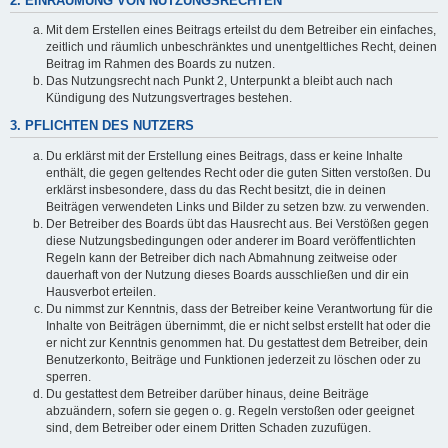
2. EINRÄUMUNG VON NUTZUNGSRECHTEN
Mit dem Erstellen eines Beitrags erteilst du dem Betreiber ein einfaches,
zeitlich und räumlich unbeschränktes und unentgeltliches Recht, deinen
Beitrag im Rahmen des Boards zu nutzen.
Das Nutzungsrecht nach Punkt 2, Unterpunkt a bleibt auch nach
Kündigung des Nutzungsvertrages bestehen.
3. PFLICHTEN DES NUTZERS
Du erklärst mit der Erstellung eines Beitrags, dass er keine Inhalte
enthält, die gegen geltendes Recht oder die guten Sitten verstoßen. Du
erklärst insbesondere, dass du das Recht besitzt, die in deinen
Beiträgen verwendeten Links und Bilder zu setzen bzw. zu verwenden.
Der Betreiber des Boards übt das Hausrecht aus. Bei Verstößen gegen
diese Nutzungsbedingungen oder anderer im Board veröffentlichten
Regeln kann der Betreiber dich nach Abmahnung zeitweise oder
dauerhaft von der Nutzung dieses Boards ausschließen und dir ein
Hausverbot erteilen.
Du nimmst zur Kenntnis, dass der Betreiber keine Verantwortung für die
Inhalte von Beiträgen übernimmt, die er nicht selbst erstellt hat oder die
er nicht zur Kenntnis genommen hat. Du gestattest dem Betreiber, dein
Benutzerkonto, Beiträge und Funktionen jederzeit zu löschen oder zu
sperren.
Du gestattest dem Betreiber darüber hinaus, deine Beiträge
abzuändern, sofern sie gegen o. g. Regeln verstoßen oder geeignet
sind, dem Betreiber oder einem Dritten Schaden zuzufügen.