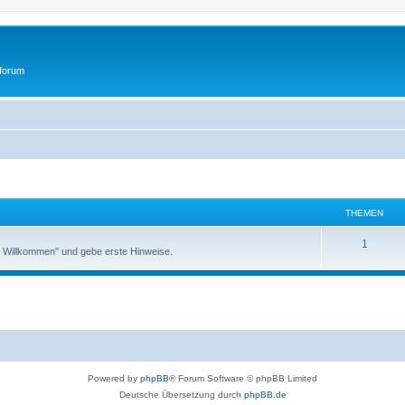
tforum
THEMEN
1
ch Willkommen" und gebe erste Hinweise.
Powered by
phpBB
® Forum Software © phpBB Limited
Deutsche Übersetzung durch
phpBB.de