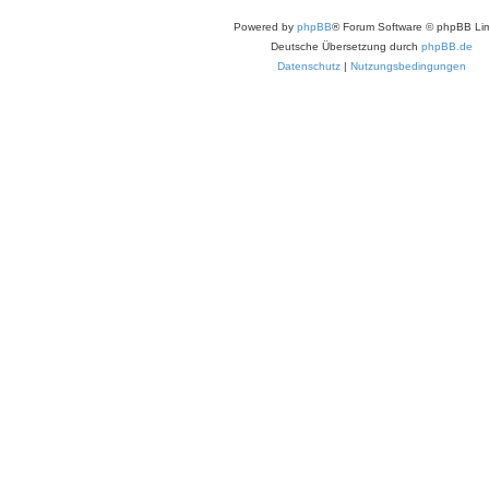
Powered by
phpBB
® Forum Software © phpBB Lim
Deutsche Übersetzung durch
phpBB.de
Datenschutz
|
Nutzungsbedingungen