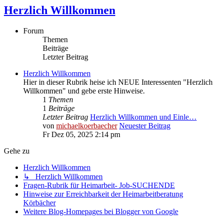
Herzlich Willkommen
Forum
Themen
Beiträge
Letzter Beitrag
Herzlich Willkommen
Hier in dieser Rubrik heise ich NEUE Interessenten "Herzlich
Willkommen" und gebe erste Hinweise.
1
Themen
1
Beiträge
Letzter Beitrag
Herzlich Willkommen und Einle…
von
michaelkoerbaecher
Neuester Beitrag
Fr Dez 05, 2025 2:14 pm
Gehe zu
Herzlich Willkommen
↳ Herzlich Willkommen
Fragen-Rubrik für Heimarbeit- Job-SUCHENDE
Hinweise zur Erreichbarkeit der Heimarbeitberatung
Körbächer
Weitere Blog-Homepages bei Blogger von Google