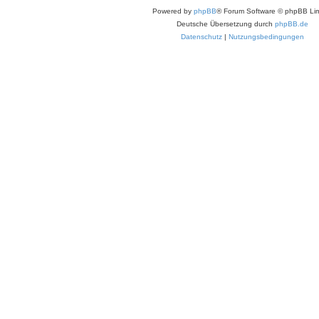
Powered by
phpBB
® Forum Software © phpBB Lim
Deutsche Übersetzung durch
phpBB.de
Datenschutz
|
Nutzungsbedingungen