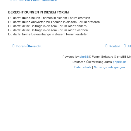
BERECHTIGUNGEN IN DIESEM FORUM
Du darfst
keine
neuen Themen in diesem Forum erstellen.
Du darfst
keine
Antworten zu Themen in diesem Forum erstellen.
Du darfst deine Beiträge in diesem Forum
nicht
ändern.
Du darfst deine Beiträge in diesem Forum
nicht
löschen.
Du darfst
keine
Dateianhänge in diesem Forum erstellen.
Foren-Übersicht
Kontakt
Al
Powered by
phpBB
® Forum Software © phpBB Lim
Deutsche Übersetzung durch
phpBB.de
Datenschutz
|
Nutzungsbedingungen