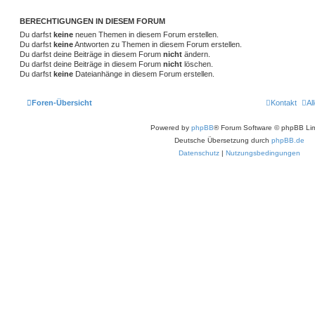
BERECHTIGUNGEN IN DIESEM FORUM
Du darfst
keine
neuen Themen in diesem Forum erstellen.
Du darfst
keine
Antworten zu Themen in diesem Forum erstellen.
Du darfst deine Beiträge in diesem Forum
nicht
ändern.
Du darfst deine Beiträge in diesem Forum
nicht
löschen.
Du darfst
keine
Dateianhänge in diesem Forum erstellen.
Foren-Übersicht
Kontakt
Al
Powered by
phpBB
® Forum Software © phpBB Lim
Deutsche Übersetzung durch
phpBB.de
Datenschutz
|
Nutzungsbedingungen