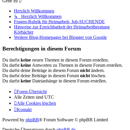
Gehe zu
Herzlich Willkommen
↳ Herzlich Willkommen
Fragen-Rubrik für Heimarbeit- Job-SUCHENDE
Hinweise zur Erreichbarkeit der Heimarbeitberatung
Körbächer
Weitere Blog-Homepages bei Blogger von Google
Berechtigungen in diesem Forum
Du darfst
keine
neuen Themen in diesem Forum erstellen.
Du darfst
keine
Antworten zu Themen in diesem Forum erstellen.
Du darfst deine Beiträge in diesem Forum
nicht
ändern.
Du darfst deine Beiträge in diesem Forum
nicht
löschen.
Du darfst
keine
Dateianhänge in diesem Forum erstellen.
Foren-Übersicht
Alle Zeiten sind
UTC
Alle Cookies löschen
Kontakt
Powered by
phpBB
® Forum Software © phpBB Limited
Deutsche Übersetzung durch
phpBB.de