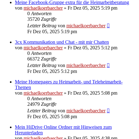
Meine Facebook-Gruppe extra für die Heimarbeitberatung
von
michaelkoerbaecher
»
Fr Dez 05, 2025 5:19 pm
0
Antworten
35720
Zugriffe
Letzter Beitrag
von
michaelkoerbaecher
Fr Dez 05, 2025 5:19 pm
3cx Kommunikation und Chat - mit mir Chatten
von
michaelkoerbaecher
»
Fr Dez 05, 2025 5:12 pm
0
Antworten
66372
Zugriffe
Letzter Beitrag
von
michaelkoerbaecher
Fr Dez 05, 2025 5:12 pm
Meine Homepages zu Heimarbeit- und Teleheimarbeit-
Themen
von
michaelkoerbaecher
»
Fr Dez 05, 2025 5:08 pm
0
Antworten
24979
Zugriffe
Letzter Beitrag
von
michaelkoerbaecher
Fr Dez 05, 2025 5:08 pm
Mein HiDrive Online Ordner mit Hinweisen zum
Herunterladen
von
michaelkoerbaecher
»
Fr Dez 05, 2025 4:38 pm