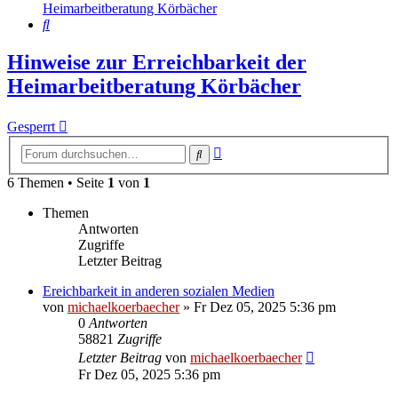
Heimarbeitberatung Körbächer
Suche
Hinweise zur Erreichbarkeit der
Heimarbeitberatung Körbächer
Gesperrt
Erweiterte
Suche
Suche
6 Themen • Seite
1
von
1
Themen
Antworten
Zugriffe
Letzter Beitrag
Ereichbarkeit in anderen sozialen Medien
von
michaelkoerbaecher
»
Fr Dez 05, 2025 5:36 pm
0
Antworten
58821
Zugriffe
Letzter Beitrag
von
michaelkoerbaecher
Fr Dez 05, 2025 5:36 pm