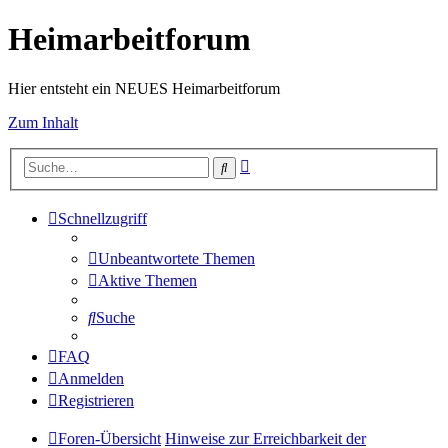
Heimarbeitforum
Hier entsteht ein NEUES Heimarbeitforum
Zum Inhalt
Erweiterte
Suche
Suche
Schnellzugriff
Unbeantwortete Themen
Aktive Themen
Suche
FAQ
Anmelden
Registrieren
Foren-Übersicht
Hinweise zur Erreichbarkeit der