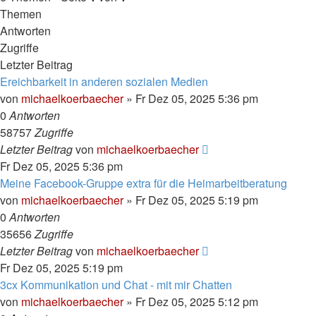
Themen
Antworten
Zugriffe
Letzter Beitrag
Ereichbarkeit in anderen sozialen Medien
von
michaelkoerbaecher
»
Fr Dez 05, 2025 5:36 pm
0
Antworten
58757
Zugriffe
Letzter Beitrag
von
michaelkoerbaecher
Fr Dez 05, 2025 5:36 pm
Meine Facebook-Gruppe extra für die Heimarbeitberatung
von
michaelkoerbaecher
»
Fr Dez 05, 2025 5:19 pm
0
Antworten
35656
Zugriffe
Letzter Beitrag
von
michaelkoerbaecher
Fr Dez 05, 2025 5:19 pm
3cx Kommunikation und Chat - mit mir Chatten
von
michaelkoerbaecher
»
Fr Dez 05, 2025 5:12 pm