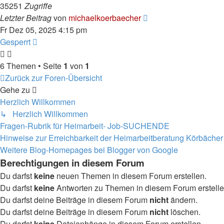
35251
Zugriffe
Letzter Beitrag
von
michaelkoerbaecher
Fr Dez 05, 2025 4:15 pm
Gesperrt
6 Themen • Seite
1
von
1
Zurück zur Foren-Übersicht
Gehe zu
Herzlich Willkommen
↳ Herzlich Willkommen
Fragen-Rubrik für Heimarbeit- Job-SUCHENDE
Hinweise zur Erreichbarkeit der Heimarbeitberatung Körbächer
Weitere Blog-Homepages bei Blogger von Google
Berechtigungen in diesem Forum
Du darfst
keine
neuen Themen in diesem Forum erstellen.
Du darfst
keine
Antworten zu Themen in diesem Forum erstelle
Du darfst deine Beiträge in diesem Forum
nicht
ändern.
Du darfst deine Beiträge in diesem Forum
nicht
löschen.
Du darfst
keine
Dateianhänge in diesem Forum erstellen.