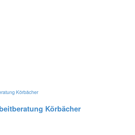
beratung Körbächer
rbeitberatung Körbächer