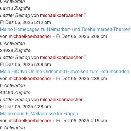
0
Antworten
66313
Zugriffe
Letzter Beitrag
von
michaelkoerbaecher
Fr Dez 05, 2025 5:12 pm
Meine Homepages zu Heimarbeit- und Teleheimarbeit-Themen
von
michaelkoerbaecher
»
Fr Dez 05, 2025 5:08 pm
0
Antworten
24928
Zugriffe
Letzter Beitrag
von
michaelkoerbaecher
Fr Dez 05, 2025 5:08 pm
Mein HiDrive Online Ordner mit Hinweisen zum Herunterladen
von
michaelkoerbaecher
»
Fr Dez 05, 2025 4:38 pm
0
Antworten
43490
Zugriffe
Letzter Beitrag
von
michaelkoerbaecher
Fr Dez 05, 2025 4:38 pm
Meine neue E-Mailadresse für Fragen
von
michaelkoerbaecher
»
Fr Dez 05, 2025 4:15 pm
0
Antworten