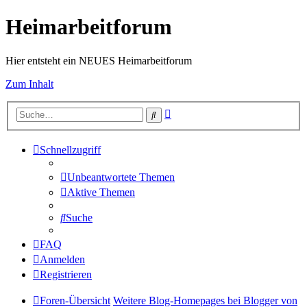
Heimarbeitforum
Hier entsteht ein NEUES Heimarbeitforum
Zum Inhalt
Erweiterte
Suche
Suche
Schnellzugriff
Unbeantwortete Themen
Aktive Themen
Suche
FAQ
Anmelden
Registrieren
Foren-Übersicht
Weitere Blog-Homepages bei Blogger von