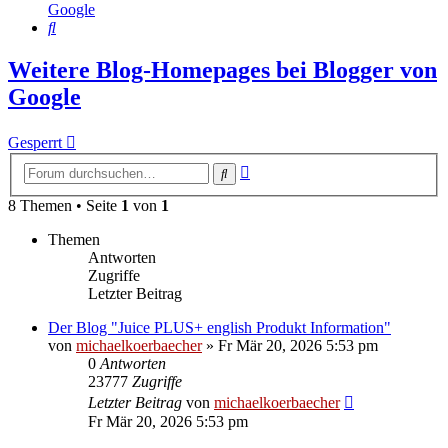
Google
Suche
Weitere Blog-Homepages bei Blogger von
Google
Gesperrt
Erweiterte
Suche
Suche
8 Themen • Seite
1
von
1
Themen
Antworten
Zugriffe
Letzter Beitrag
Der Blog "Juice PLUS+ english Produkt Information"
von
michaelkoerbaecher
»
Fr Mär 20, 2026 5:53 pm
0
Antworten
23777
Zugriffe
Letzter Beitrag
von
michaelkoerbaecher
Fr Mär 20, 2026 5:53 pm