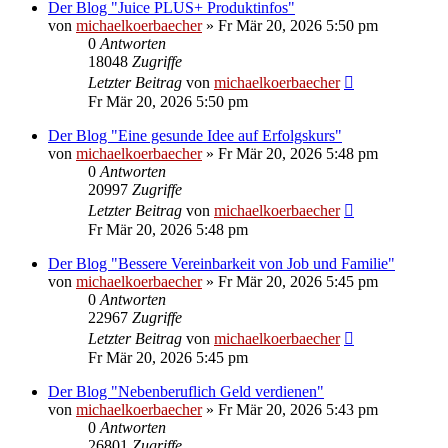
Der Blog "Juice PLUS+ Produktinfos"
von
michaelkoerbaecher
»
Fr Mär 20, 2026 5:50 pm
0
Antworten
18048
Zugriffe
Letzter Beitrag
von
michaelkoerbaecher
Fr Mär 20, 2026 5:50 pm
Der Blog "Eine gesunde Idee auf Erfolgskurs"
von
michaelkoerbaecher
»
Fr Mär 20, 2026 5:48 pm
0
Antworten
20997
Zugriffe
Letzter Beitrag
von
michaelkoerbaecher
Fr Mär 20, 2026 5:48 pm
Der Blog "Bessere Vereinbarkeit von Job und Familie"
von
michaelkoerbaecher
»
Fr Mär 20, 2026 5:45 pm
0
Antworten
22967
Zugriffe
Letzter Beitrag
von
michaelkoerbaecher
Fr Mär 20, 2026 5:45 pm
Der Blog "Nebenberuflich Geld verdienen"
von
michaelkoerbaecher
»
Fr Mär 20, 2026 5:43 pm
0
Antworten
26801
Zugriffe