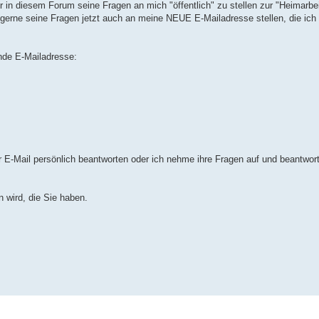
r in diesem Forum seine Fragen an mich "öffentlich" zu stellen zur "Heimarbe
 gerne seine Fragen jetzt auch an meine NEUE E-Mailadresse stellen, die ich 
nde E-Mailadresse:
r E-Mail persönlich beantworten oder ich nehme ihre Fragen auf und beantwor
wird, die Sie haben.