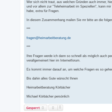
Wer sich nicht traut, aus welchen Gründen auch immer, hie
und vor allem zur "Teleheimarbeit im Speziellen", kann mir
habe, extra für Fragen.
In diesem Zusammenhang mailen Sie mr bitte an die folge
***
fragen@heimarbeitberatung.de
***
Ihre Fragen werde ich dann so schnell als möglich auch pe
verallgemeinert hier im Internetforum.
Es kommt immer darauf an, um welche Fragen es so gehen 
Bis dahin alles Gute wünscht Ihnen
Heimarbeitberatung Körbächer
Michael Körbächer persönlich
Gesperrt