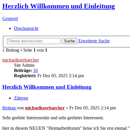
Herzlich Willkommen und Einleitung
Gesperrt
Druckansicht
Erweiterte Suche
Suche
1 Beitrag • Seite
1
von
1
michaelkoerbaecher
Site Admin
Beiträge:
16
Registriert:
Fr Dez 05, 2025 2:14 pm
Herzlich Willkommen und Einleitung
Zitieren
Beitrag
von
michaelkoerbaecher
»
Fr Dez 05, 2025 2:14 pm
Sehr geehrte Interessentin und sehr geehrter Interessent.
hier in diesem NEUEN "Heimarbeitforum" heise ich Sie erst einmal