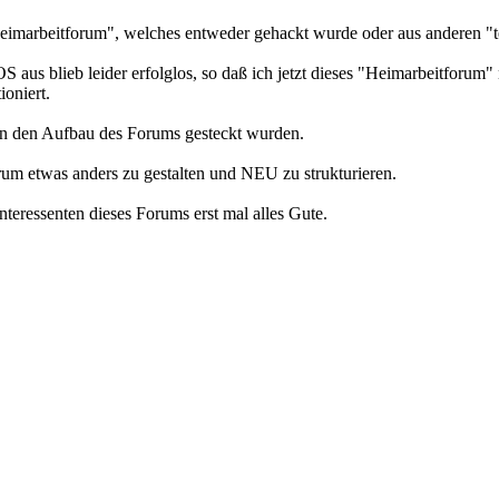
Heimarbeitforum", welches entweder gehackt wurde oder aus anderen "t
blieb leider erfolglos, so daß ich jetzt dieses "Heimarbeitforum" n
oniert.
n in den Aufbau des Forums gesteckt wurden.
rum etwas anders zu gestalten und NEU zu strukturieren.
eressenten dieses Forums erst mal alles Gute.