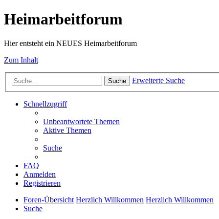
Heimarbeitforum
Hier entsteht ein NEUES Heimarbeitforum
Zum Inhalt
Erweiterte Suche
Suche
Schnellzugriff
Unbeantwortete Themen
Aktive Themen
Suche
FAQ
Anmelden
Registrieren
Foren-Übersicht
Herzlich Willkommen
Herzlich Willkommen
Suche