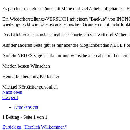
Es gab hier mal ein schönes mit Mühe und viel Arbeit aufgebautes "
Ein Wiederherstellungs-VERSUCH mit einem "Backup" von INONOS aus 
wieder gehackt wird oder es aus techischen Gründen nicht mehr funkti
Das ist leider alles zunächst mal sehr traurig, da viel Zeit und Mühe
Auf der anderen Seite gibt es mir aber die Möglichkeit das NEUE Fo
Auf ein NEUES sage ich da nur und wünsche allen alten und neuen Int
Mit den besten Wünschen
Heimarbeitberatung Körbächer
Michael Körbächer persönlich
Nach oben
Gesperrt
Druckansicht
1 Beitrag • Seite
1
von
1
Zurück zu „Herzlich Willkommen“