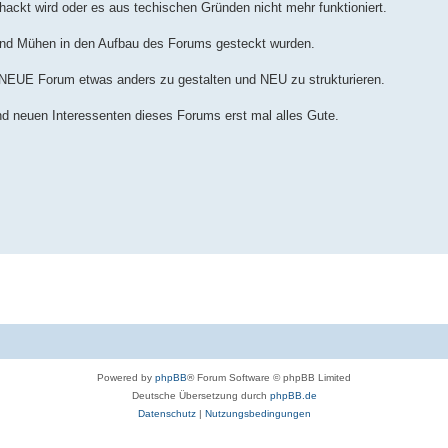
hackt wird oder es aus techischen Gründen nicht mehr funktioniert.
it und Mühen in den Aufbau des Forums gesteckt wurden.
as NEUE Forum etwas anders zu gestalten und NEU zu strukturieren.
d neuen Interessenten dieses Forums erst mal alles Gute.
Powered by
phpBB
® Forum Software © phpBB Limited
Deutsche Übersetzung durch
phpBB.de
Datenschutz
|
Nutzungsbedingungen