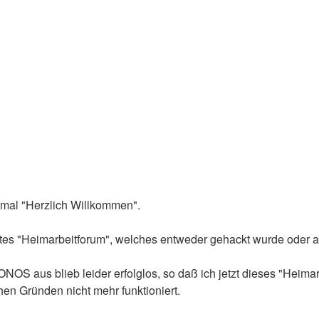
nmal "Herzlich Willkommen".
utes "Heimarbeitforum", welches entweder gehackt wurde oder a
 aus blieb leider erfolglos, so daß ich jetzt dieses "Heimar
hen Gründen nicht mehr funktioniert.