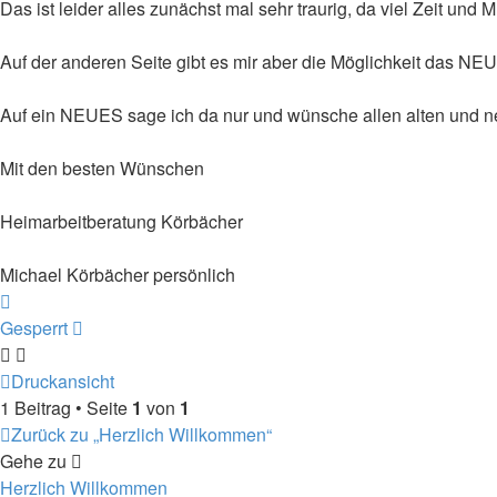
Das ist leider alles zunächst mal sehr traurig, da viel Zeit u
Auf der anderen Seite gibt es mir aber die Möglichkeit das NE
Auf ein NEUES sage ich da nur und wünsche allen alten und ne
Mit den besten Wünschen
Heimarbeitberatung Körbächer
Michael Körbächer persönlich
Nach
oben
Gesperrt
Druckansicht
1 Beitrag • Seite
1
von
1
Zurück zu „Herzlich Willkommen“
Gehe zu
Herzlich Willkommen