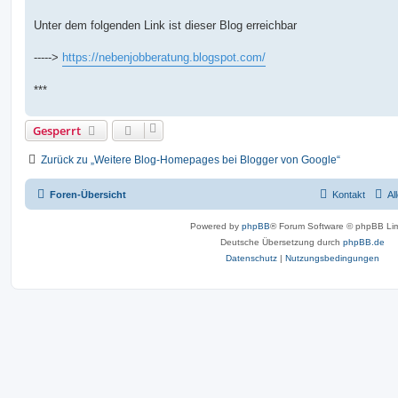
Unter dem folgenden Link ist dieser Blog erreichbar
----->
https://nebenjobberatung.blogspot.com/
***
Gesperrt
Zurück zu „Weitere Blog-Homepages bei Blogger von Google“
Foren-Übersicht
Kontakt
Al
Powered by
phpBB
® Forum Software © phpBB Lim
Deutsche Übersetzung durch
phpBB.de
Datenschutz
|
Nutzungsbedingungen