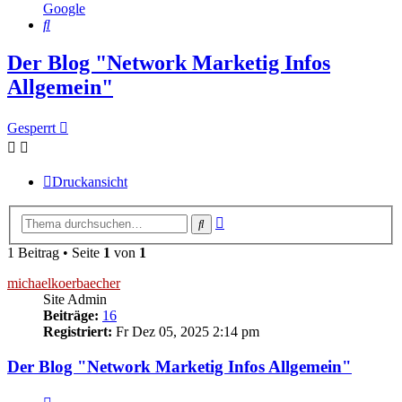
Google
Suche
Der Blog "Network Marketig Infos
Allgemein"
Gesperrt
Druckansicht
Erweiterte
Suche
Suche
1 Beitrag • Seite
1
von
1
michaelkoerbaecher
Site Admin
Beiträge:
16
Registriert:
Fr Dez 05, 2025 2:14 pm
Der Blog "Network Marketig Infos Allgemein"
Zitieren