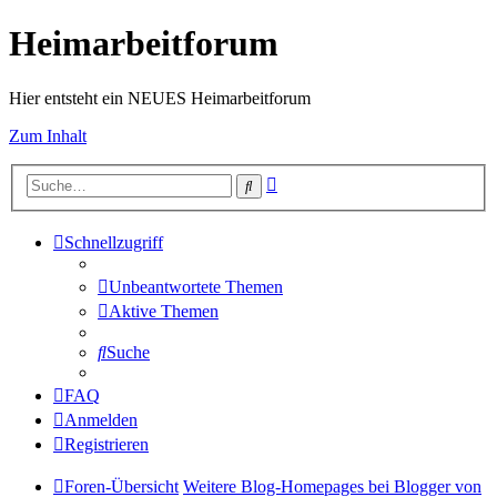
Heimarbeitforum
Hier entsteht ein NEUES Heimarbeitforum
Zum Inhalt
Erweiterte
Suche
Suche
Schnellzugriff
Unbeantwortete Themen
Aktive Themen
Suche
FAQ
Anmelden
Registrieren
Foren-Übersicht
Weitere Blog-Homepages bei Blogger von