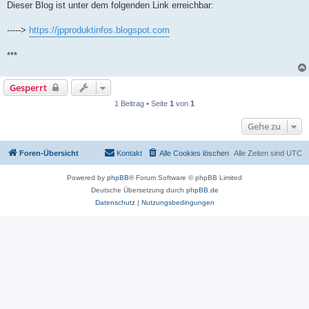
Dieser Blog ist unter dem folgenden Link erreichbar:
----->
https://jpproduktinfos.blogspot.com
***
Gesperrt
1 Beitrag • Seite
1
von
1
Gehe zu
Foren-Übersicht
Kontakt
Alle Cookies löschen
Alle Zeiten sind
UTC
Powered by
phpBB
® Forum Software © phpBB Limited
Deutsche Übersetzung durch
phpBB.de
Datenschutz
|
Nutzungsbedingungen