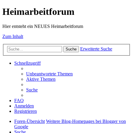
Heimarbeitforum
Hier entsteht ein NEUES Heimarbeitforum
Zum Inhalt
Erweiterte Suche
Suche
Schnellzugriff
Unbeantwortete Themen
Aktive Themen
Suche
FAQ
Anmelden
Registrieren
Foren-Übersicht
Weitere Blog-Homepages bei Blogger von
Google
Suche