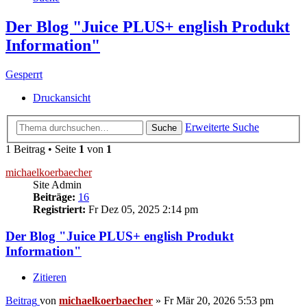
Der Blog "Juice PLUS+ english Produkt
Information"
Gesperrt
Druckansicht
Erweiterte Suche
Suche
1 Beitrag • Seite
1
von
1
michaelkoerbaecher
Site Admin
Beiträge:
16
Registriert:
Fr Dez 05, 2025 2:14 pm
Der Blog "Juice PLUS+ english Produkt
Information"
Zitieren
Beitrag
von
michaelkoerbaecher
»
Fr Mär 20, 2026 5:53 pm