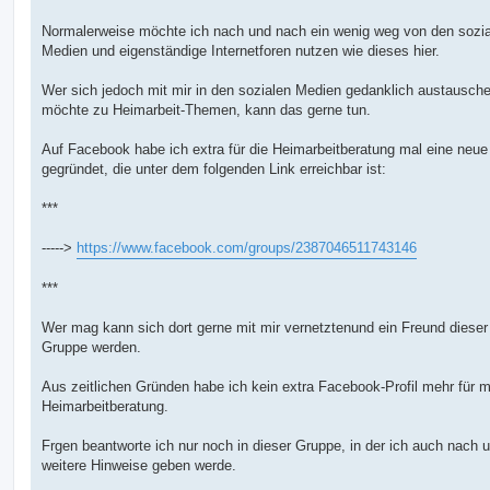
Normalerweise möchte ich nach und nach ein wenig weg von den sozi
Medien und eigenständige Internetforen nutzen wie dieses hier.
Wer sich jedoch mit mir in den sozialen Medien gedanklich austausch
möchte zu Heimarbeit-Themen, kann das gerne tun.
Auf Facebook habe ich extra für die Heimarbeitberatung mal eine neu
gegründet, die unter dem folgenden Link erreichbar ist:
***
----->
https://www.facebook.com/groups/2387046511743146
***
Wer mag kann sich dort gerne mit mir vernetztenund ein Freund dies
Gruppe werden.
Aus zeitlichen Gründen habe ich kein extra Facebook-Profil mehr für 
Heimarbeitberatung.
Frgen beantworte ich nur noch in dieser Gruppe, in der ich auch nach 
weitere Hinweise geben werde.