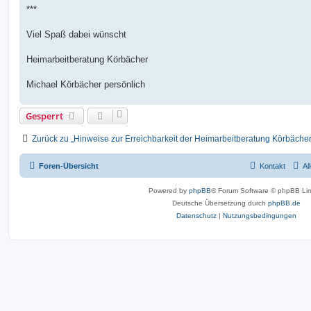
***
Viel Spaß dabei wünscht
Heimarbeitberatung Körbächer
Michael Körbächer persönlich
Gesperrt
Zurück zu „Hinweise zur Erreichbarkeit der Heimarbeitberatung Körbächer
Foren-Übersicht
Kontakt
Al
Powered by
phpBB
® Forum Software © phpBB Lim
Deutsche Übersetzung durch
phpBB.de
Datenschutz
|
Nutzungsbedingungen