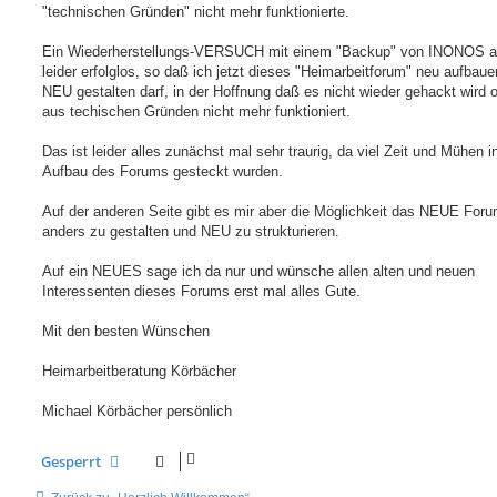
"technischen Gründen" nicht mehr funktionierte.
Ein Wiederherstellungs-VERSUCH mit einem "Backup" von INONOS au
leider erfolglos, so daß ich jetzt dieses "Heimarbeitforum" neu aufbau
NEU gestalten darf, in der Hoffnung daß es nicht wieder gehackt wird 
aus techischen Gründen nicht mehr funktioniert.
Das ist leider alles zunächst mal sehr traurig, da viel Zeit und Mühen i
Aufbau des Forums gesteckt wurden.
Auf der anderen Seite gibt es mir aber die Möglichkeit das NEUE For
anders zu gestalten und NEU zu strukturieren.
Auf ein NEUES sage ich da nur und wünsche allen alten und neuen
Interessenten dieses Forums erst mal alles Gute.
Mit den besten Wünschen
Heimarbeitberatung Körbächer
Michael Körbächer persönlich
Gesperrt