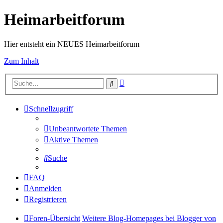
Heimarbeitforum
Hier entsteht ein NEUES Heimarbeitforum
Zum Inhalt
Erweiterte
Suche
Suche
Schnellzugriff
Unbeantwortete Themen
Aktive Themen
Suche
FAQ
Anmelden
Registrieren
Foren-Übersicht
Weitere Blog-Homepages bei Blogger von