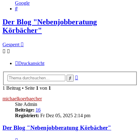
Google
Suche
Der Blog "Nebenjobberatung
Körbächer"
Gesperrt
Druckansicht
Erweiterte
Suche
Suche
1 Beitrag • Seite
1
von
1
michaelkoerbaecher
Site Admin
Beiträge:
16
Registriert:
Fr Dez 05, 2025 2:14 pm
Der Blog "Nebenjobberatung Körbächer"
Zitieren