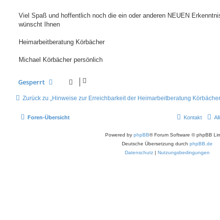
Viel Spaß und hoffentlich noch die ein oder anderen NEUEN Erkenntni
wünscht Ihnen
Heimarbeitberatung Körbächer
Michael Körbächer persönlich
Gesperrt
Zurück zu „Hinweise zur Erreichbarkeit der Heimarbeitberatung Körbächer
Foren-Übersicht
Kontakt
Al
Powered by
phpBB
® Forum Software © phpBB Lim
Deutsche Übersetzung durch
phpBB.de
Datenschutz
|
Nutzungsbedingungen