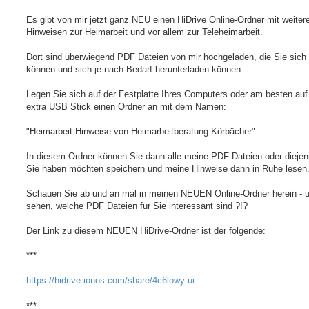
Es gibt von mir jetzt ganz NEU einen HiDrive Online-Ordner mit weiter
Hinweisen zur Heimarbeit und vor allem zur Teleheimarbeit.
Dort sind überwiegend PDF Dateien von mir hochgeladen, die Sie sic
können und sich je nach Bedarf herunterladen können.
Legen Sie sich auf der Festplatte Ihres Computers oder am besten au
extra USB Stick einen Ordner an mit dem Namen:
"Heimarbeit-Hinweise von Heimarbeitberatung Körbächer"
In diesem Ordner können Sie dann alle meine PDF Dateien oder diejeni
Sie haben möchten speichern und meine Hinweise dann in Ruhe lesen
Schauen Sie ab und an mal in meinen NEUEN Online-Ordner herein - 
sehen, welche PDF Dateien für Sie interessant sind ?!?
Der Link zu diesem NEUEN HiDrive-Ordner ist der folgende:
***
https://hidrive.ionos.com/share/4c6lowy-ui
***